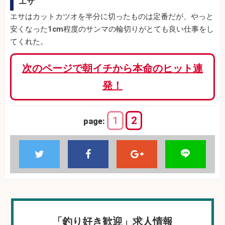
エサ
エサはカットカツオを半分に切ったものは定番だが、やっと
安くなった1cm程度のサンマの輪切りがとても良い仕事をし
てくれた。
次のページで朝イチから本命のヒット連
発！
1
2
page:
「釣り好き歓迎」求人情報