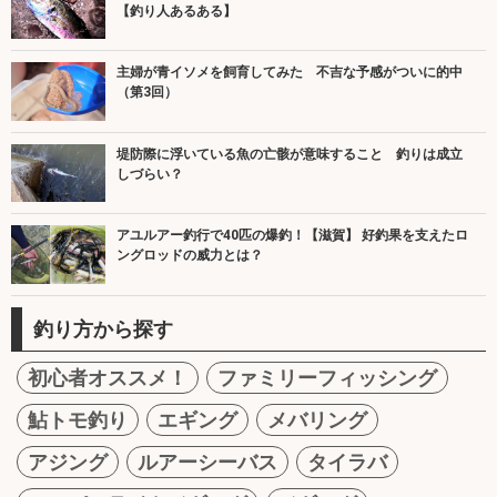
【釣り人あるある】
主婦が青イソメを飼育してみた 不吉な予感がついに的中
（第3回）
堤防際に浮いている魚の亡骸が意味すること 釣りは成立
しづらい？
アユルアー釣行で40匹の爆釣！【滋賀】 好釣果を支えたロ
ングロッドの威力とは？
釣り方から探す
初心者オススメ！
ファミリーフィッシング
鮎トモ釣り
エギング
メバリング
アジング
ルアーシーバス
タイラバ