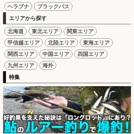
ヘラブナ
ブラックバス
エリアから探す
北海道
東北エリア
関東エリア
甲信越エリア
北陸エリア
東海エリア
関西エリア
中国エリア
四国エリア
九州エリア
海外
特集