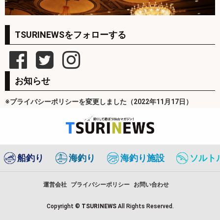
TSURINEWSをフォローする
お知らせ
※プライバシーポリシーを変更しました（2022年11月17日）
船釣り
海釣り
海釣り施設
ソルト
運営会社
プライバシーポリシー
お問い合わせ
Copyright ©
TSURINEWS
All Rights Reserved.