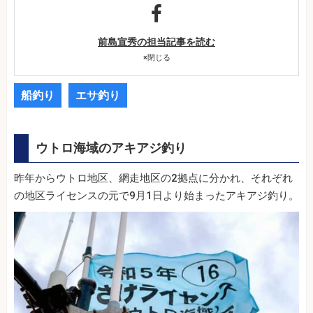
前島宣秀の担当記事を読む
×
閉じる
船釣り
エサ釣り
ウトロ海域のアキアジ釣り
昨年からウトロ地区、網走地区の2拠点に分かれ、それぞれ
の地区ライセンスの元で9月1日より始まったアキアジ釣り。