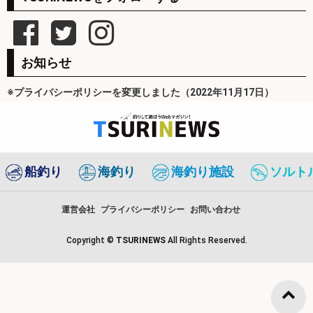
お知らせ
※プライバシーポリシーを変更しました（2022年11月17日）
船釣り
海釣り
海釣り施設
ソルト
運営会社
プライバシーポリシー
お問い合わせ
Copyright ©
TSURINEWS
All Rights Reserved.