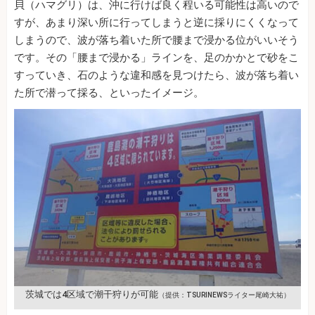
貝（ハマグリ）は、沖に行けば良く程いる可能性は高いので
すが、あまり深い所に行ってしまうと逆に採りにくくなって
しまうので、波が落ち着いた所で腰まで浸かる位がいいそう
です。その「腰まで浸かる」ラインを、足のかかとで砂をこ
すっていき、石のような違和感を見つけたら、波が落ち着い
た所で潜って採る、といったイメージ。
茨城では4区域で潮干狩りが可能
（提供：TSURINEWSライター尾崎大祐）