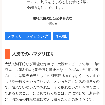
ーマン。釣りをはじめとした食材採取に
全精力を注いでいます。
尾崎大祐の担当記事を読む
×
閉じる
ファミリーフィッシング
その他
大洗でのハマグリ採り
大洗で潮干狩りが可能な海岸は、大洗サンビーチの第1、第2
海岸。（第3海岸は潮干狩り禁止となっているので注意）因
みにここは観光施設としての潮干狩り場ではなく、あくまで
も「潮干狩りをやっていいよ」といったスタンスの海岸なの
で、慣れていない人であれば、全く採れないことも往々にし
てあるとのこと。はじめて行く場合は、貝に関しては期待半
分、海水浴の付録程度に考えて臨んだ方が良さそうです。