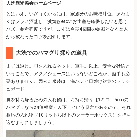
大洗観光協会ホームページ
とはいえ、いざ行くからには、家族分のお味噌汁位、あわよ
くばプラス酒蒸し、浜焼きetcのお土産を確保したいと思う
ハズ。参考程度ですが、まずは今期4回目の参戦となる友人
から教わったコツを紹介します。
大洗でのハマグリ採りの道具
まずは道具。貝を入れるネット、軍手。以上。安全な砂浜と
いうことで、アクアシューズはいらないどころか、熊手も必
要ありません。因みに服装は、海パンと日焼け対策のラッシ
ュガード。
貝を持ち帰るための入れ物は、お持ち帰りは1キロ（5cmの
ハマグリなら24個程度）以下、という規定があるので、それ
相応の入れ物（10リットル以下のクーラーボックス）を持ち
込むようにしましょう。