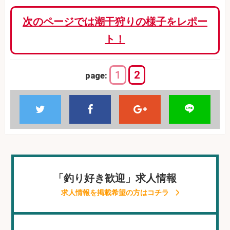
次のページでは潮干狩りの様子をレポー
ト！
1
2
page:
「釣り好き歓迎」求人情報
求人情報を掲載希望の方はコチラ