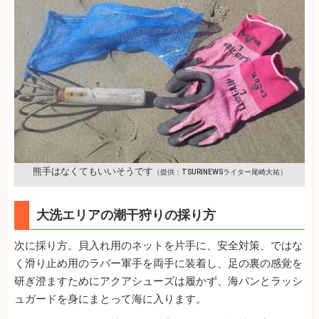
熊手はなくてもいいそうです
（提供：TSURINEWSライター尾崎大祐）
大洗エリアの潮干狩りの採り方
次に採り方。貝入れ用のネットを片手に、安全対策、ではな
く滑り止め用のラバー軍手を両手に装着し、足の裏の感覚を
研ぎ澄ますためにアクアシューズは履かず、海パンとラッシ
ュガードを身にまとって海に入ります。