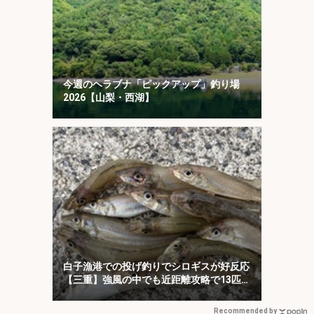
今週のヘラブナ「ピックアップ」釣り場
2026【山梨・西湖】
白子漁港での投げ釣りでシロギスが好反応
【三重】強風の中でも近距離攻略で13匹キ
ャッチ
Recommended by