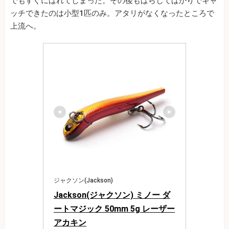
でもすぐにばれてしまった。その後もばらしてばかりでキャ
ッチできたのは小型1匹のみ。アタリがなくなったところで
上流へ。
ジャクソン(Jackson)
Jackson(ジャクソン) ミノー ダ
ートマジック 50mm 5g レーザー
アカキン