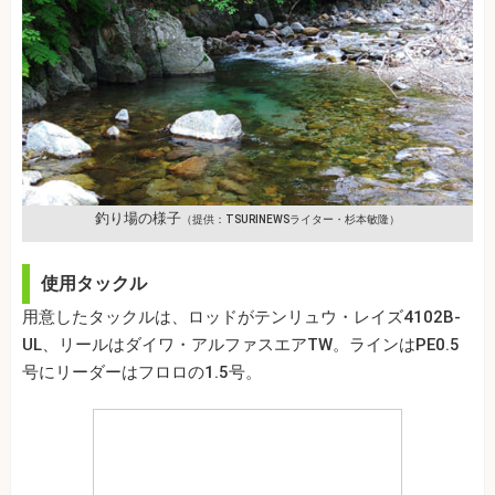
釣り場の様子
（提供：TSURINEWSライター・杉本敏隆）
使用タックル
用意したタックルは、ロッドがテンリュウ・レイズ4102B-
UL、リールはダイワ・アルファスエアTW。ラインはPE0.5
号にリーダーはフロロの1.5号。