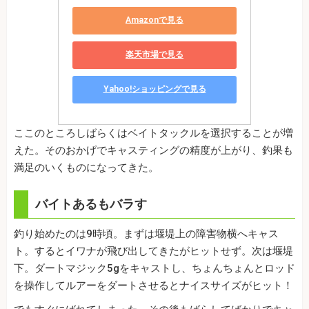
Amazonで見る
楽天市場で見る
Yahoo!ショッピングで見る
ここのところしばらくはベイトタックルを選択することが増
えた。そのおかげでキャスティングの精度が上がり、釣果も
満足のいくものになってきた。
バイトあるもバラす
釣り始めたのは9時頃。まずは堰堤上の障害物横へキャス
ト。するとイワナが飛び出してきたがヒットせず。次は堰堤
下。ダートマジック5gをキャストし、ちょんちょんとロッド
を操作してルアーをダートさせるとナイスサイズがヒット！