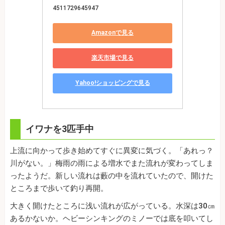
4511729645947
Amazonで見る
楽天市場で見る
Yahoo!ショッピングで見る
イワナを3匹手中
上流に向かって歩き始めてすぐに異変に気づく。「あれっ？
川がない。」梅雨の雨による増水でまた流れが変わってしま
ったようだ。新しい流れは藪の中を流れていたので、開けた
ところまで歩いて釣り再開。
大きく開けたところに浅い流れが広がっている。水深は30㎝
あるかないか。ヘビーシンキングのミノーでは底を叩いてし