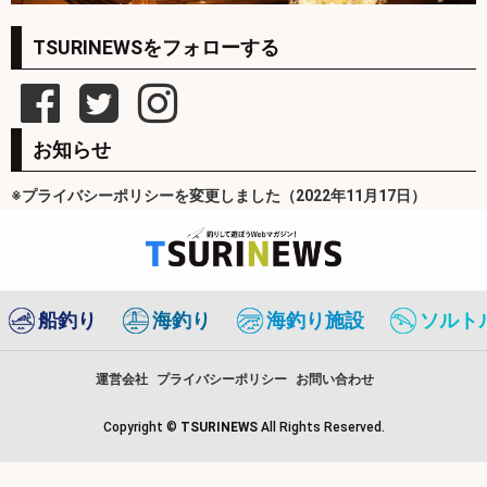
TSURINEWSをフォローする
お知らせ
※プライバシーポリシーを変更しました（2022年11月17日）
船釣り
海釣り
海釣り施設
ソルト
運営会社
プライバシーポリシー
お問い合わせ
Copyright ©
TSURINEWS
All Rights Reserved.