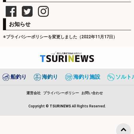
お知らせ
※プライバシーポリシーを変更しました（2022年11月17日）
船釣り
海釣り
海釣り施設
ソルト
運営会社
プライバシーポリシー
お問い合わせ
Copyright ©
TSURINEWS
All Rights Reserved.