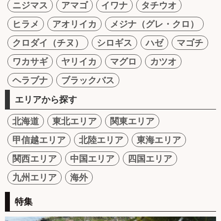
ニジマス
アマゴ
イワナ
タチウオ
ヒラメ
アオリイカ
メジナ（グレ・クロ）
クロダイ（チヌ）
シロギス
ハゼ
マゴチ
ワカサギ
ヤリイカ
マグロ
カツオ
ヘラブナ
ブラックバス
エリアから探す
北海道
東北エリア
関東エリア
甲信越エリア
北陸エリア
東海エリア
関西エリア
中国エリア
四国エリア
九州エリア
海外
特集