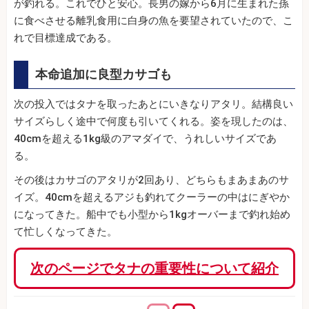
が釣れる。これでひと安心。長男の嫁から6月に生まれた孫
に食べさせる離乳食用に白身の魚を要望されていたので、こ
れで目標達成である。
本命追加に良型カサゴも
次の投入ではタナを取ったあとにいきなりアタリ。結構良い
サイズらしく途中で何度も引いてくれる。姿を現したのは、
40cmを超える1kg級のアマダイで、うれしいサイズであ
る。
その後はカサゴのアタリが2回あり、どちらもまあまあのサ
イズ。40cmを超えるアジも釣れてクーラーの中はにぎやか
になってきた。船中でも小型から1kgオーバーまで釣れ始め
て忙しくなってきた。
次のページでタナの重要性について紹介