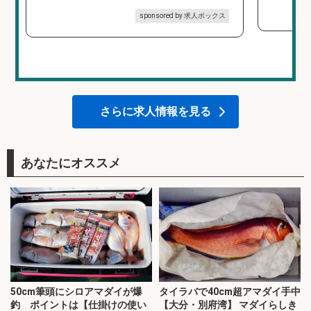
sponsored by 求人ボックス
さらに求人情報を見る
あなたにオススメ
50cm筆頭にシロアマダイが爆
タイラバで40cm超アマダイ手中
釣 ポイントは【仕掛けの使い
【大分・別府湾】 マダイらしき