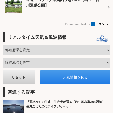
川運動公園】
Recommended by
リアルタイム天気＆風波情報
関連する記事
「落水からの生還」生存者が語る【釣り落水事故の恐怖】
生死分けたのはライフジャケット