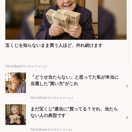
宝くじを知らないまま買う人ほど、外れ続けます
PR(合同会社デジタルファーム)
「どうせ当たらない」と思ってた私が本当に
当選した“買い方”がこれ
PR(合同会社デジタルファーム )
まだ宝くじ“適当に”買ってる？それ、当たら
ない人の典型です
PR(合同会社デジタルファーム)