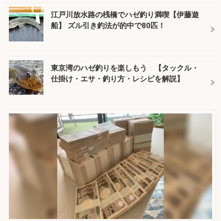
江戸川放水路の桟橋でハゼ釣り満喫【伊藤遊
船】 ズル引き釣法が的中で80匹！
東京湾のハゼ釣りを楽しもう 【タックル・
仕掛け・エサ・釣り方・レシピを解説】