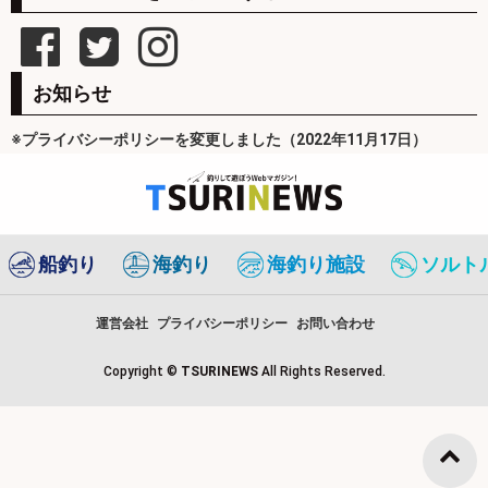
お知らせ
※プライバシーポリシーを変更しました（2022年11月17日）
船釣り
海釣り
海釣り施設
ソルト
運営会社
プライバシーポリシー
お問い合わせ
Copyright ©
TSURINEWS
All Rights Reserved.