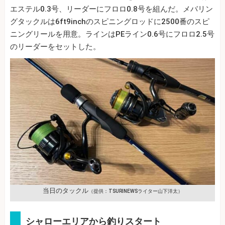
エステル0.3号、リーダーにフロロ0.8号を組んだ。メバリン
グタックルは6ft9inchのスピニングロッドに2500番のスピ
ニングリールを用意。ラインはPEライン0.6号にフロロ2.5号
のリーダーをセットした。
当日のタックル
（提供：TSURINEWSライター山下洋太）
シャローエリアから釣りスタート