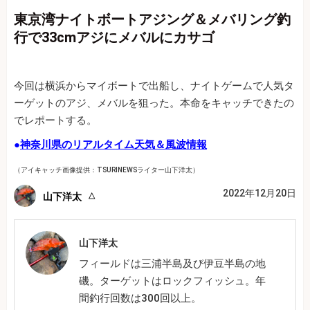
東京湾ナイトボートアジング＆メバリング釣
行で33cmアジにメバルにカサゴ
今回は横浜からマイボートで出船し、ナイトゲームで人気タ
ーゲットのアジ、メバルを狙った。本命をキャッチできたの
でレポートする。
●
神奈川県のリアルタイム天気＆風波情報
（アイキャッチ画像提供：TSURINEWSライター山下洋太）
2022年12月20日
山下洋太
山下洋太
フィールドは三浦半島及び伊豆半島の地
磯。ターゲットはロックフィッシュ。年
間釣行回数は300回以上。