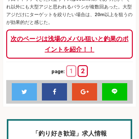
れ以外にも大型アジと思われるバラシが複数回あった。大型
アジだけにターゲットを絞りたい場合は、20m以上を狙うの
が効果的だと感じた。
次のページは浅場のメバル狙いと釣果のポ
イントを紹介！！
1
2
page:
「釣り好き歓迎」求人情報