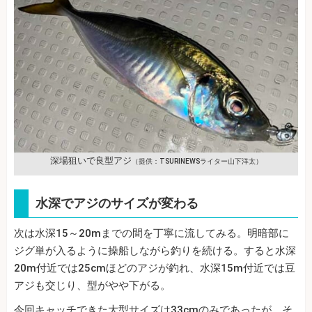
深場狙いで良型アジ
（提供：TSURINEWSライター山下洋太）
水深でアジのサイズが変わる
次は水深15～20mまでの間を丁寧に流してみる。明暗部に
ジグ単が入るように操船しながら釣りを続ける。すると水深
20m付近では25cmほどのアジが釣れ、水深15m付近では豆
アジも交じり、型がやや下がる。
今回キャッチできた大型サイズは33cmのみであったが、そ