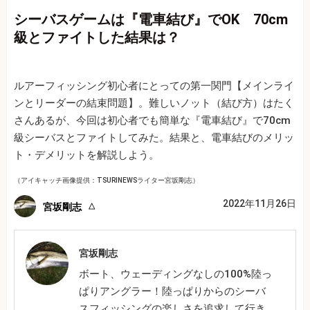
シーバスゲームは『電車結び』でOK 70cm
級とファイトした結果は？
ルアーフィッシング初心者にとっての第一関門【メインライ
ンとリーダーの結束問題】。難しいノット（結び方）はたく
さんあるが、今回は初心者でも簡単な『電車結び』で70cm
級シーバスとファイトしてみた。結果と、電車結びのメリッ
ト・デメリットを解説しよう。
（アイキャッチ画像提供：TSURINEWSライター宮坂剛志）
2022年11月26日
宮坂剛志
宮坂剛志
ボート、ウェーディングなしの100%陸っ
ぱりアングラー！陸っぱりからのシーバ
スフィッシングの楽しさを追求して行き