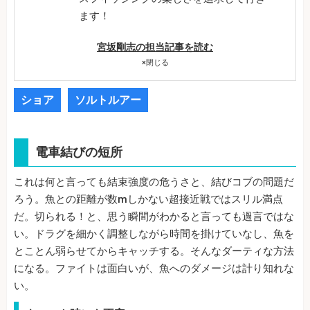
ます！
宮坂剛志の担当記事を読む
×
閉じる
ショア
ソルトルアー
電車結びの短所
これは何と言っても結束強度の危うさと、結びコブの問題だ
ろう。魚との距離が数mしかない超接近戦ではスリル満点
だ。切られる！と、思う瞬間がわかると言っても過言ではな
い。ドラグを細かく調整しながら時間を掛けていなし、魚を
とことん弱らせてからキャッチする。そんなダーティな方法
になる。ファイトは面白いが、魚へのダメージは計り知れな
い。