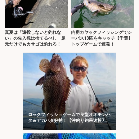
真夏は「遠投しないと釣れな
内房カヤックフィッシングでシ
い」の先入観は捨てるべし 足
ーバス13匹をキャッチ【千葉】
元だけでもカサゴは釣れる！
トップゲームで連発！
ロックフィッシュゲームで良型オオモンハ
タ＆アカハタ好捕！【沖釣り釣果速報7
選・三重】