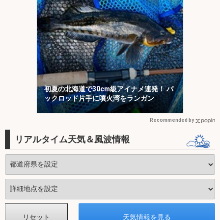
初夏の北海道で30cm級アイナメ連発！ パ
ックロッド片手に噴火湾をランガン
Recommended by
リアルタイム天気＆風波情報