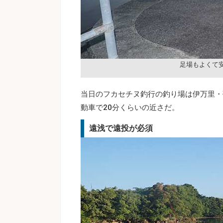
足場もよくて
当日のフカセチヌ釣行の釣り場は伊万里・
動車で20分くらいの近さだ。
遠浅で遠投が必須