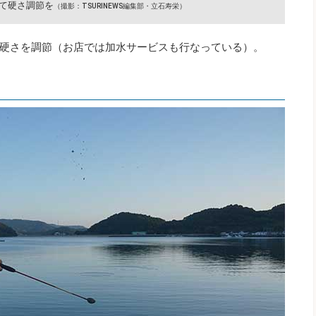
て硬さ調節を
（撮影：TSURINEWS編集部・立石寿栄）
硬さを調節（お店では加水サービスも行なっている）。