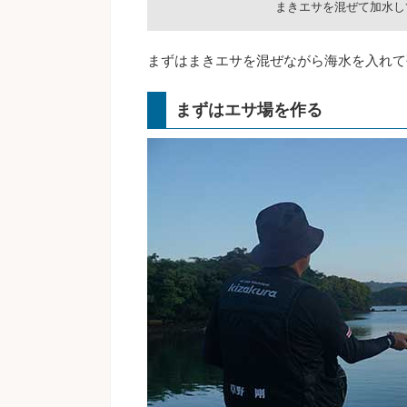
まきエサを混ぜて加水し
まずはまきエサを混ぜながら海水を入れて
まずはエサ場を作る