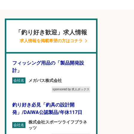
「釣り好き歓迎」求人情報
求人情報を掲載希望の方はコチラ
フィッシング用品の「製品開発設
計」
メガバス株式会社
会社名
sponsored by 求人ボックス
釣り好き必見「釣具の設計開
発」/DAIWA公認製品/年休117日
株式会社スポーツライフプラネ
会社名
ッツ