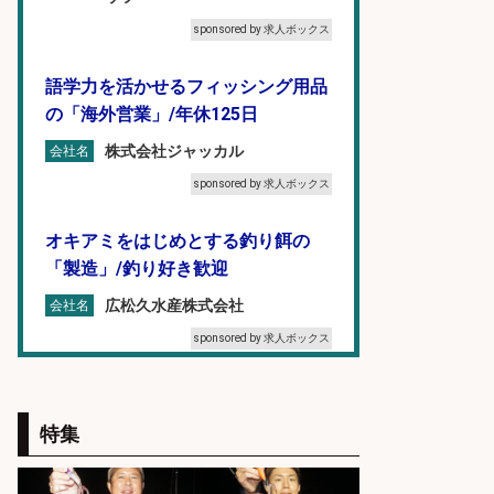
sponsored by 求人ボックス
語学力を活かせるフィッシング用品
の「海外営業」/年休125日
株式会社ジャッカル
会社名
sponsored by 求人ボックス
オキアミをはじめとする釣り餌の
「製造」/釣り好き歓迎
広松久水産株式会社
会社名
sponsored by 求人ボックス
フィッシング用品の「製品開発設
計」
特集
メガバス株式会社
会社名
sponsored by 求人ボックス