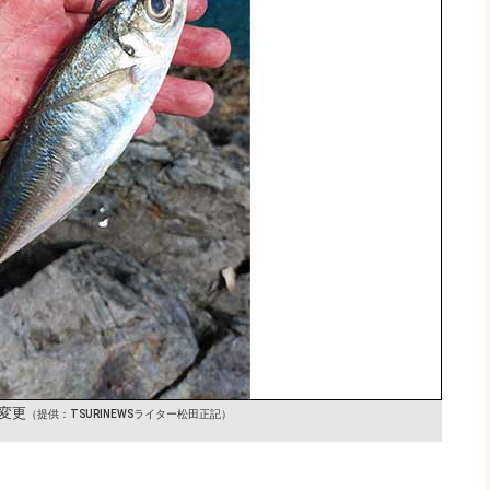
変更
（提供：TSURINEWSライター松田正記）