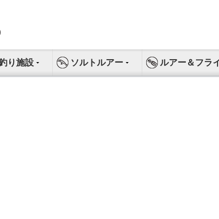
釣り施設
ソルトルアー
ルアー＆フラ