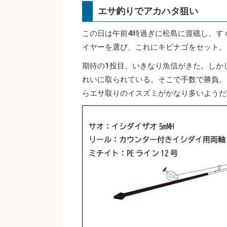
エサ釣りでアカハタ狙い
この日は午前4時過ぎに松島に渡礁し、す
イヤーを選び、これにキビナゴをセット。
期待の1投目、いきなり魚信がきた。しか
れいに取られている。そこで手数で勝負。
らエサ取りのイスズミがかなり多いようだ