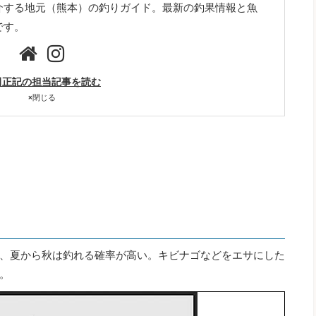
介する地元（熊本）の釣りガイド。最新の釣果情報と魚
です。
田正記の担当記事を読む
×
閉じる
、夏から秋は釣れる確率が高い。キビナゴなどをエサにした
。