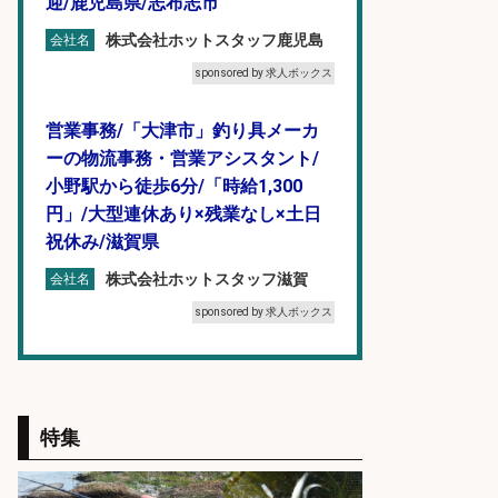
迎/鹿児島県/志布志市
株式会社ホットスタッフ鹿児島
会社名
sponsored by 求人ボックス
営業事務/「大津市」釣り具メーカ
ーの物流事務・営業アシスタント/
小野駅から徒歩6分/「時給1,300
円」/大型連休あり×残業なし×土日
祝休み/滋賀県
株式会社ホットスタッフ滋賀
会社名
sponsored by 求人ボックス
営業事務/「大津市」釣り具メーカ
ーの物流事務・営業アシスタント/
小野駅徒歩6分/「時給1,300円」/大
特集
型連休あり×残業なし×土日祝休み/
滋賀県