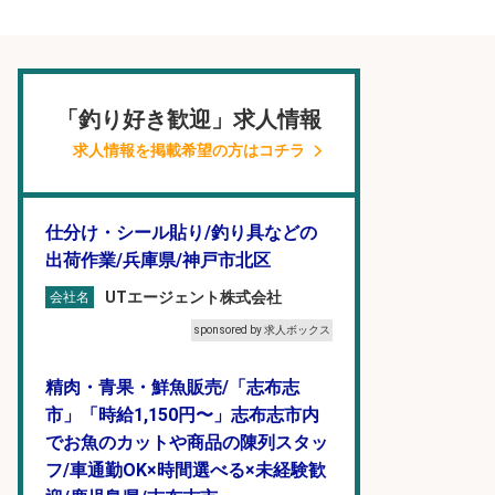
「釣り好き歓迎」求人情報
求人情報を掲載希望の方はコチラ
仕分け・シール貼り/釣り具などの
出荷作業/兵庫県/神戸市北区
UTエージェント株式会社
会社名
sponsored by 求人ボックス
精肉・青果・鮮魚販売/「志布志
市」「時給1,150円〜」志布志市内
でお魚のカットや商品の陳列スタッ
フ/車通勤OK×時間選べる×未経験歓