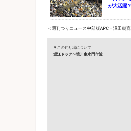
が大活躍
＜週刊つりニュース中部版APC・澤田朝寛／T
▼この釣り場について
堀江ドッグ〜境川東水門付近