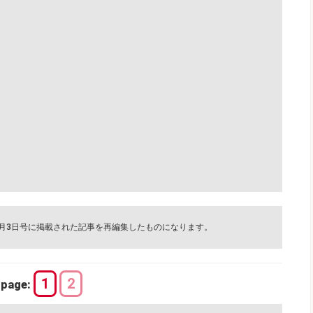
6月3日号に掲載された記事を再編集したものになります。
1
2
page: