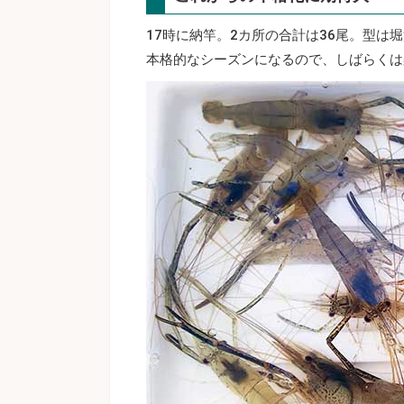
17時に納竿。2カ所の合計は36尾。型
本格的なシーズンになるので、しばらくは