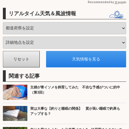
Recommended by
リアルタイム天気＆風波情報
関連する記事
主婦が青イソメを飼育してみた 不吉な予感がついに的中
（第3回）
実は大事な【釣りと睡眠の関係】 質が高い睡眠で釣果も
アップする？