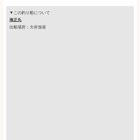
▼この釣り船について
海正丸
出船場所：大井漁港