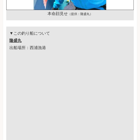
本命顔見せ
（提供：隆盛丸）
▼この釣り船について
隆盛丸
出船場所：西浦漁港