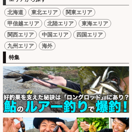
北海道
東北エリア
関東エリア
甲信越エリア
北陸エリア
東海エリア
関西エリア
中国エリア
四国エリア
九州エリア
海外
特集