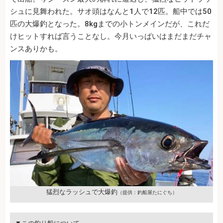
シュに見舞われた。サオ頭はなんと1人で12匹。船中では50
匹の大爆釣となった。8kgまでの小トンメインだが、これだ
けヒットすれば言うことなし。今月いっぱいはまだまだチャ
ンスありかも。
猛烈なラッシュで大爆釣
（提供：釣船屋たにぐち）