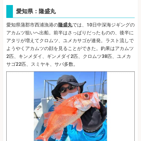
愛知県：隆盛丸
愛知県蒲郡市西浦漁港の
隆盛丸
では、10日中深海ジギングの
アカムツ狙いへ出船。前半はさっぱりだったものの、後半に
アタリが増えてクロムツ、ユメカサゴが連発。ラスト流しで
ようやくアカムツの顔を見ることができた。釣果はアカムツ
2匹、キンメダイ、ギンメダイ2匹、クロムツ38匹、ユメカ
サゴ22匹、スミヤキ、サバ多数。