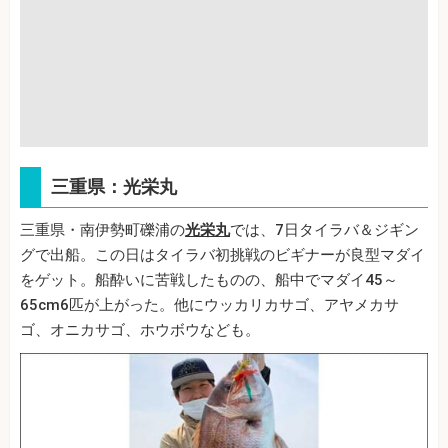
三重県：光栄丸
三重県・南伊勢町礫浦の
光栄丸
では、7日タイラバ＆ジギン
グで出船。この日はタイラバ初挑戦のビギナーが良型マダイ
をゲット。船酔いに苦戦したものの、船中でマダイ45～
65cm6匹が上がった。他にウッカリカサゴ、アヤメカサ
ゴ、オニカサゴ、ホウボウなども。