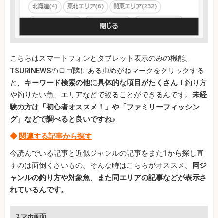
こちらはスマートフォンとタブレット表示のみの機能。
TSURINEWSのロゴ隣にある虫めがねマークをクリックする
と、
キーワード検索の他に具体的な項目がたくさん！
釣り方
や釣りたい魚、エリアなどで絞ることができるんです。
未経
験の方は「初心者オススメ！」や「ファミリーフィッシン
グ」などで調べると良いですね♪
◆
関連する記事から探す
今読んでいる記事と近似ジャンルの記事をまた1から探し直
すのは面倒くさいもの。そんな時はこちらがオススメ。
同ジ
ャンルの釣り方や対象魚、また同エリアの記事などが表示さ
れているんです。
スマホ画面