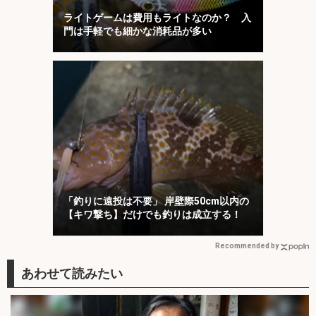
ライトゲームは費用もライトなのか？ 入
門は手軽でも細かな消耗品が多い
「釣りに遠投は不要」 岸壁際50cm以内の
【キワ撃ち】だけでも釣りは成立する！
Recommended by