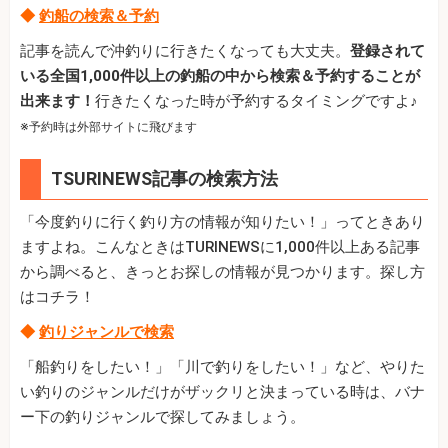
◆
釣船の検索＆予約
記事を読んで沖釣りに行きたくなっても大丈夫。
登録されて
いる全国1,000件以上の釣船の中から検索＆予約することが
出来ます！
行きたくなった時が予約するタイミングですよ♪
※予約時は外部サイトに飛びます
TSURINEWS記事の検索方法
「今度釣りに行く釣り方の情報が知りたい！」ってときあり
ますよね。こんなときはTURINEWSに1,000件以上ある記事
から調べると、きっとお探しの情報が見つかります。探し方
はコチラ！
◆
釣りジャンルで検索
「船釣りをしたい！」「川で釣りをしたい！」など、やりた
い釣りのジャンルだけがザックリと決まっている時は、バナ
ー下の釣りジャンルで探してみましょう。