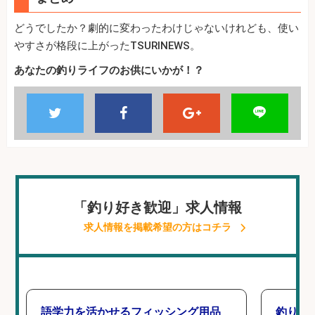
どうでしたか？劇的に変わったわけじゃないけれども、使い
やすさが格段に上がったTSURINEWS。
あなたの釣りライフのお供にいかが！？
「釣り好き歓迎」求人情報
求人情報を掲載希望の方はコチラ
語学力を活かせるフィッシング用品
釣り具