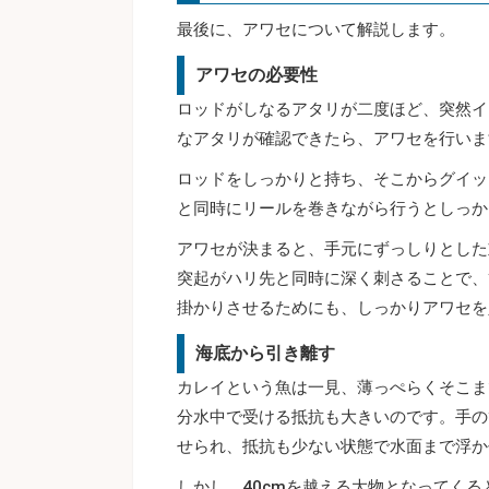
最後に、アワセについて解説します。
アワセの必要性
ロッドがしなるアタリが二度ほど、突然イ
なアタリが確認できたら、アワセを行いま
ロッドをしっかりと持ち、そこからグイッ
と同時にリールを巻きながら行うとしっか
アワセが決まると、手元にずっしりとした
突起がハリ先と同時に深く刺さることで、
掛かりさせるためにも、しっかりアワセを
海底から引き離す
カレイという魚は一見、薄っぺらくそこま
分水中で受ける抵抗も大きいのです。手の
せられ、抵抗も少ない状態で水面まで浮か
しかし、40cmを越える大物となってく