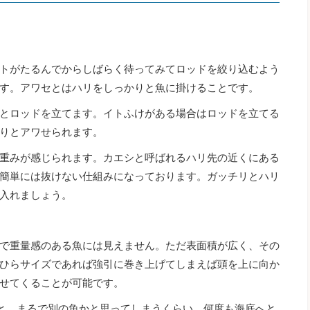
トがたるんでからしばらく待ってみてロッドを絞り込むよう
す。アワセとはハリをしっかりと魚に掛けることです。
とロッドを立てます。イトふけがある場合はロッドを立てる
りとアワせられます。
重みが感じられます。カエシと呼ばれるハリ先の近くにある
簡単には抜けない仕組みになっております。ガッチリとハリ
入れましょう。
で重量感のある魚には見えません。ただ表面積が広く、その
ひらサイズであれば強引に巻き上げてしまえば頭を上に向か
せてくることが可能です。
ると、まるで別の魚かと思ってしまうくらい、何度も海底へと