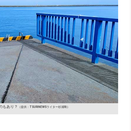
のもあり？
（提供：TSURINEWSライター杉浦剛）