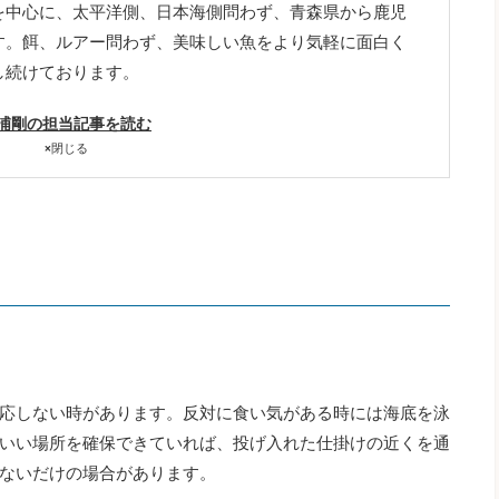
を中心に、太平洋側、日本海側問わず、青森県から鹿児
す。餌、ルアー問わず、美味しい魚をより気軽に面白く
し続けております。
浦剛の担当記事を読む
×
閉じる
応しない時があります。反対に食い気がある時には海底を泳
いい場所を確保できていれば、投げ入れた仕掛けの近くを通
ないだけの場合があります。