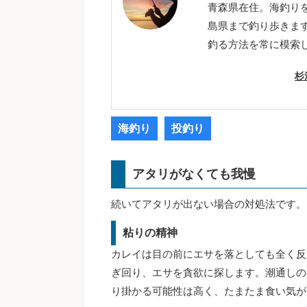
青森県在住。海釣り
島県まで釣り歩きま
釣る方法を常に模索
杉
海釣り
投釣り
アタリがなくても我慢
続いてアタリが出ない場合の対処法です。
粘りの精神
カレイは目の前にエサを落としても全く反
ぎ回り、エサを貪欲に探します。潮通しの
り掛かる可能性は高く、たまたま食い気が