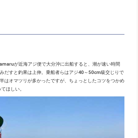
yamaruが近海アジ便で大分沖に出船すると、潮が速い時間
みだすと釣果は上伸。乗船者らはアジ40～50cm級交じりで
半はオマツリが多かったですが、ちょっとしたコツをつかめ
みてほしい。