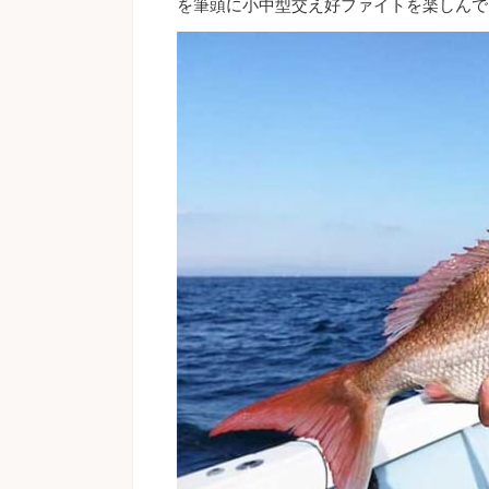
を筆頭に小中型交え好ファイトを楽しんで