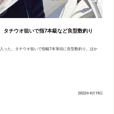
 タチウオ狙いで指7本級など良型数釣り
入った。タチウオ狙いで指幅7本筆頭に良型数釣り。ほか
2022年4月19日