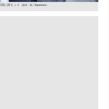
筆頭に好ヒット
（提供：第二Soyamaru）