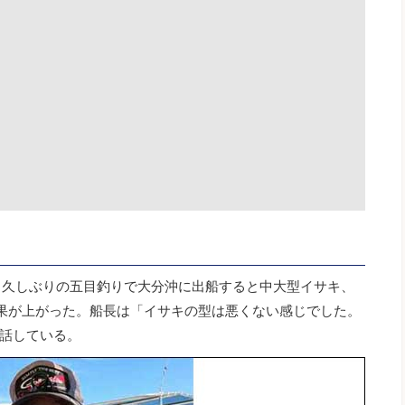
、久しぶりの五目釣りで大分沖に出船すると中大型イサキ、
た釣果が上がった。船長は「イサキの型は悪くない感じでした。
話している。