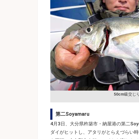
50cm級交じ
第二Soyamaru
4月3日、大分県杵築市・納屋港の第二So
ダイがヒットし、アタリがとらえづらい時