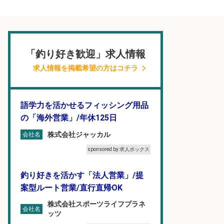
「釣り好き歓迎」求人情報
求人情報を掲載希望の方はコチラ
語学力を活かせるフィッシング用品
の「海外営業」/年休125日
株式会社ジャッカル
会社名
sponsored by 求人ボックス
釣り好きを活かす「法人営業」/提
案型ルート営業/直行直帰OK
株式会社スポーツライフプラネ
会社名
ッツ