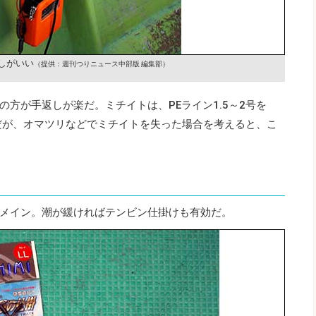
しがいい
（提供：週刊つりニュース中部版 編集部）
方が手返しが楽だ。ミチイトは、PEライン1.5～2号を
未満だが、オマツリなどでミチイトを失った場合を考えると、こ
メイン。潮が緩ければテンビン仕掛けも有効だ。