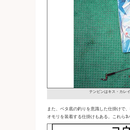
テンビンはキス・カレ
また、ベタ底の釣りを意識した仕掛けで、
オモリを装着する仕掛けもある。これら3