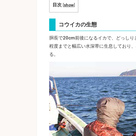
目次
[
show
]
コウイカの生態
胴長で20cm前後になるイカで、どっしり
程度までと幅広い水深帯に生息しており、
る。