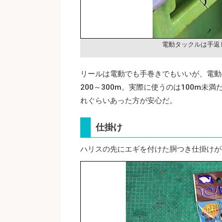
電動タックルは手返
リールは電動でも手巻きでもいいが、電動の
200～300m。実際に使うのは100m
れぐらいあった方が安心だ。
仕掛け
ハリスの先にエギを付けた胴つき仕掛けが