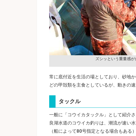
ズシッという重量感が
常に底付近を生活の場としており、砂地か
どの甲殻類を主食としているが、動きの速
タックル
一般に「コウイカタックル」として紹介さ
良湖水道のコウイカ釣りは、潮流が速い水深
（船によって80号指定となる場合もある