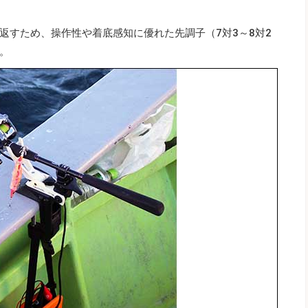
返すため、操作性や着底感知に優れた先調子（7対3～8対2
る。