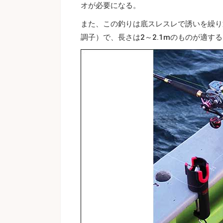
オが必要になる。
また、この釣りは底スレスレで誘いを繰り
調子）で、長さは2～2.1mのものが適す