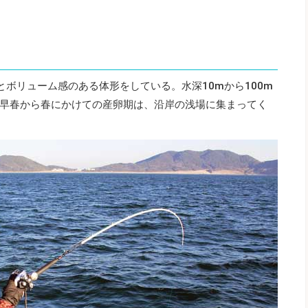
とボリューム感のある体形をしている。水深10mから100m
早春から春にかけての産卵期は、沿岸の浅場に集まってく