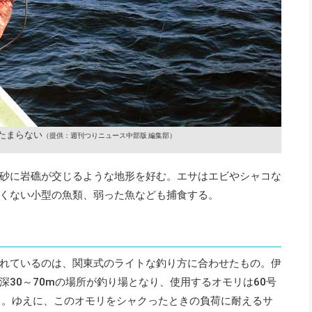
たまらない
（提供：週刊つりニュース中部版 編集部）
砂に岩礁が交じるような地形を好む。エサはエビやシャコな
くない小型の魚類、弱った魚なども捕食する。
れているのは、関東式のライトな釣り方に合わせたもの。伊
30～70mの場所が釣り場となり、使用するオモリは60号
）。ゆえに、このオモリをシャクったときの負荷に耐えるサ