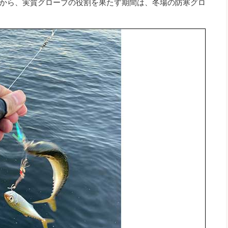
から、実質グローブの役割を果たす期間は、冬場の防寒グロ