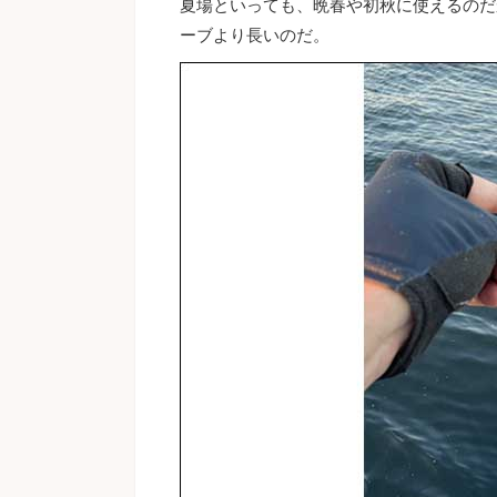
夏場といっても、晩春や初秋に使えるのだ
ーブより長いのだ。