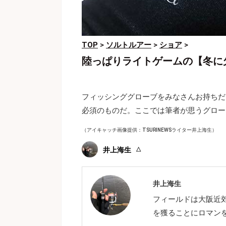
TOP
>
ソルトルアー
>
ショア
>
陸っぱりライトゲームの【冬に
フィッシンググローブをみなさんお持ちだ
必須のものだ。ここでは筆者が思うグロー
（アイキャッチ画像提供：TSURINEWSライター井上海生）
井上海生
井上海生
フィールドは大阪近
を獲ることにロマン