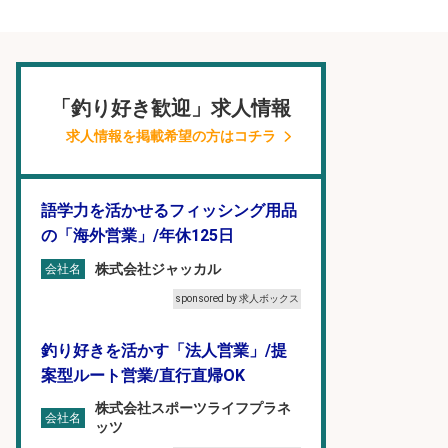
「釣り好き歓迎」求人情報
求人情報を掲載希望の方はコチラ
語学力を活かせるフィッシング用品
の「海外営業」/年休125日
株式会社ジャッカル
会社名
sponsored by 求人ボックス
釣り好きを活かす「法人営業」/提
案型ルート営業/直行直帰OK
株式会社スポーツライフプラネ
会社名
ッツ