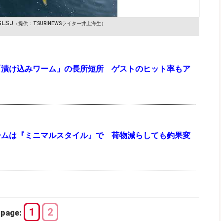
LSJ
（提供：TSURINEWSライター井上海生）
「漬け込みワーム」の長所短所 ゲストのヒット率もア
ームは『ミニマルスタイル』で 荷物減らしても釣果変
1
2
page: