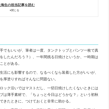
上海生の担当記事を読む
×
閉じる
手でもいいが、筆者は一度、タンクトップとパンツ一枚で真
をしたんだろう？）、一年間残る日焼けというか、一時期は
ことがある。
生活にも影響するので、なるべくなら装着した方がいいが、
を厚塗りすればそんなに問題ない。
ロック沿いではマストだし、一切日焼けしたくないときには
ブは薄手素材で、「ちょっと今日はどうかな？」という初秋
できたときに、つけておくと非常に助かる。