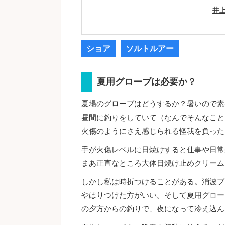
井
ショア
ソルトルアー
夏用グローブは必要か？
夏場のグローブはどうするか？暑いので素
昼間に釣りをしていて（なんでそんなこと
火傷のようにさえ感じられる怪我を負った
手が火傷レベルに日焼けすると仕事や日常
まあ正直なところ大体日焼け止めクリーム
しかし私は時折つけることがある。消波ブ
やはりつけた方がいい。そして夏用グロー
の夕方からの釣りで、夜になって冷え込ん