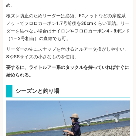
め。
根ズレ防止のためリーダーは必須。FGノットなどの摩擦系
ノットでフロロカーボン1.7号前後を30cmくらい直結。リー
ダーを結べない場合はナイロンやフロロカーボン4～8ポンド
（1～2号相当）の直結でも可。
リーダーの先にスナップを付けるとルアー交換がしやすい。
SやSSサイズの小さなものを使用。
要するに、ライトルアー系のタックルを持っていればすぐに
始められる。
シーズンと釣り場