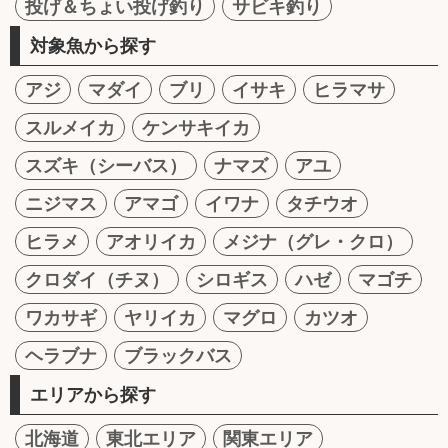
投げ＆ちょい投げ釣り
サビキ釣り
対象魚から探す
アジ
マダイ
ブリ
イサキ
ヒラマサ
スルメイカ
ケンサキイカ
スズキ（シーバス）
ナマズ
アユ
ニジマス
アマゴ
イワナ
タチウオ
ヒラメ
アオリイカ
メジナ（グレ・クロ）
クロダイ（チヌ）
シロギス
ハゼ
マゴチ
ワカサギ
ヤリイカ
マグロ
カツオ
ヘラブナ
ブラックバス
エリアから探す
北海道
東北エリア
関東エリア