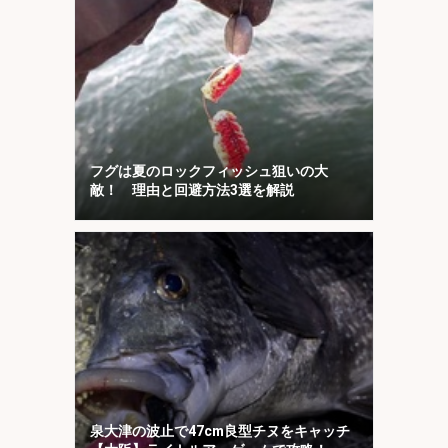
フグは夏のロックフィッシュ狙いの大
敵！ 理由と回避方法3選を解説
泉大津の波止で47cm良型チヌをキャッチ