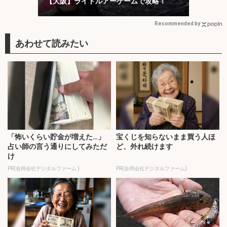
【大阪】ライトルアーゲームで攻略！
Recommended by
「怖いくらい貯金が増えた…」
宝くじを知らないまま買う人ほ
占い師の言う通りにしてみただ
ど、外れ続けます
け
PR(合同会社デジタルファーム )
PR(合同会社デジタルファーム)