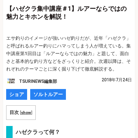
【ハゼクラ集中講座＃1】ルアーならではの
魅力とキホンを解説！
エサ釣りのイメージが強いハゼ釣りだが、近年「ハゼクラ」
と呼ばれるルアー釣りにハマってしまう人が増えている。集
中講座第1回目は「ルアーならではの魅力」と題して、面白
さと基本的な釣り方などをざっくりと紹介。次週以降は、そ
れぞれのテーマごとに深く掘り下げて徹底解説する。
2018年7月24日
TSURINEWS編集部
ショア
ソルトルアー
目次
[
show
]
ハゼクラって何？