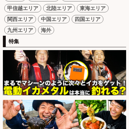
甲信越エリア
北陸エリア
東海エリア
関西エリア
中国エリア
四国エリア
九州エリア
海外
特集