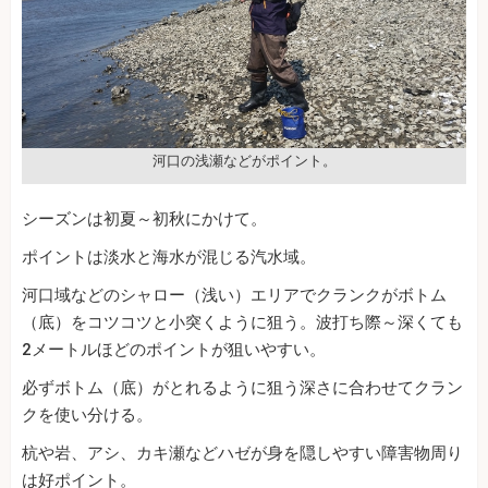
河口の浅瀬などがポイント。
シーズンは初夏～初秋にかけて。
ポイントは淡水と海水が混じる汽水域。
河口域などのシャロー（浅い）エリアでクランクがボトム
（底）をコツコツと小突くように狙う。波打ち際～深くても
2メートルほどのポイントが狙いやすい。
必ずボトム（底）がとれるように狙う深さに合わせてクラン
クを使い分ける。
杭や岩、アシ、カキ瀬などハゼが身を隠しやすい障害物周り
は好ポイント。