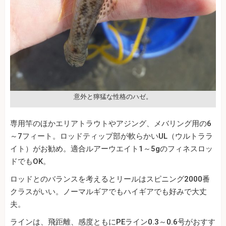
意外と獰猛な性格のハゼ。
専用竿のほかエリアトラウトやアジング、メバリング用の6
～7フィート。ロッドティップ部が軟らかいUL（ウルトララ
イト）がお勧め。適合ルアーウエイト1～5gのフィネスロッ
ドでもOK。
ロッドとのバランスを考えるとリールはスピニング2000番
クラスがいい。ノーマルギアでもハイギアでも好みで大丈
夫。
ラインは、飛距離、感度ともにPEライン0.3～0.6号がおすす