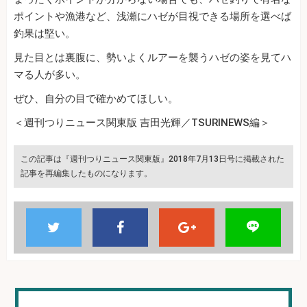
ポイントや漁港など、浅瀬にハゼが目視できる場所を選べば
釣果は堅い。
見た目とは裏腹に、勢いよくルアーを襲うハゼの姿を見てハ
マる人が多い。
ぜひ、自分の目で確かめてほしい。
＜週刊つりニュース関東版 吉田光輝／TSURINEWS編＞
この記事は『週刊つりニュース関東版』2018年7月13日号に掲載された
記事を再編集したものになります。