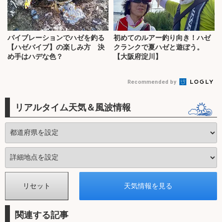
バイブレーションでハゼを釣る
初めてのルアー釣り向き！ハゼ
【ハゼバイブ】の楽しみ方 決
クランクで夏ハゼと遊ぼう。
め手はハデな色？
【大阪府淀川】
Recommended by
リアルタイム天気＆風波情報
関連する記事