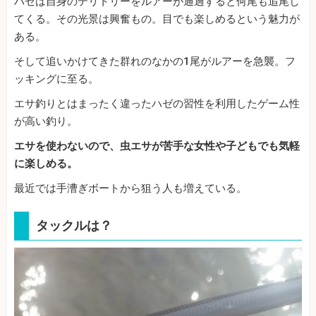
ハゼは自身のテリトリーをルアーが通過すると何尾も追尾し
てくる。その光景は興奮もの。目でも楽しめるという魅力が
ある。
そして追いかけてきた群れのなかの1尾がルアーを急襲。フ
ッキングに至る。
エサ釣りとはまったく違ったハゼの習性を利用したゲーム性
が高い釣り。
エサを使わないので、虫エサが苦手な女性や子どもでも気軽
に楽しめる。
最近では手漕ぎボートから狙う人も増えている。
タックルは？