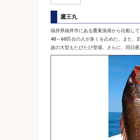
鷹王丸
福井県福井市にある鷹巣漁港から出船して
40～60匹台の人が多くを占めた。また、
超の大型もたびたび登場。さらに、同日夜