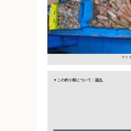
マイ
▼この釣り船について：
福丸