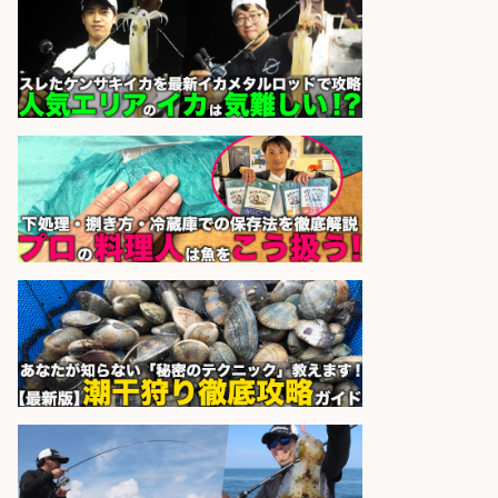
務OK/希望休が取得できる/広島県
株式会社ホットスタッフ五日市
会社名
sponsored by 求人ボックス
さらに求人情報を見る