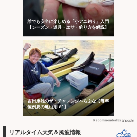
誰でも安全に楽しめる「小アユ釣り」入門
【シーズン・道具・エサ・釣り方を解説】
吉田康雄のザ・チャレンジへらぶな【毎年
恒例夏の亀山湖 #1】
Recommended by
リアルタイム天気＆風波情報