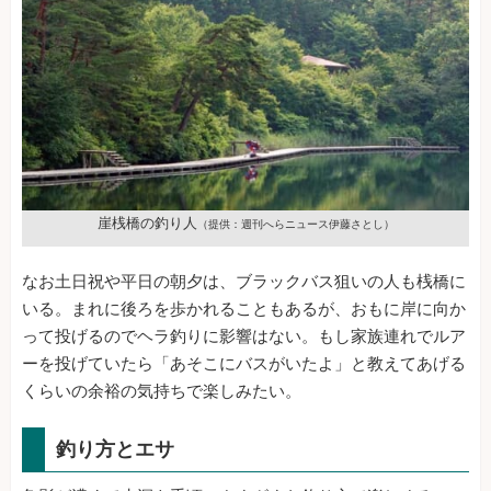
崖桟橋の釣り人
（提供：週刊へらニュース伊藤さとし）
なお土日祝や平日の朝夕は、ブラックバス狙いの人も桟橋に
いる。まれに後ろを歩かれることもあるが、おもに岸に向か
って投げるのでヘラ釣りに影響はない。もし家族連れでルア
ーを投げていたら「あそこにバスがいたよ」と教えてあげる
くらいの余裕の気持ちで楽しみたい。
釣り方とエサ