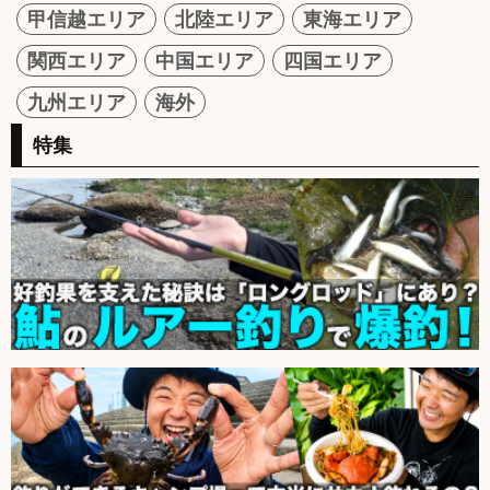
甲信越エリア
北陸エリア
東海エリア
関西エリア
中国エリア
四国エリア
九州エリア
海外
特集