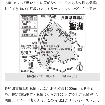
も面白い。桟橋やトイレ完備なので、子どもや女性も気軽に
釣行できるので避暑のファミリーフィッシングにも最適だ。
概況図
（作図：週刊へらニュース伊藤さとし）
長野県東筑摩郡麻績（おみ）村の標高1000mにある高原
湖。長野自動車道・麻績ICから約10分とアクセスも良好だ。
周囲はリゾート地化され、この時期はグリーンシーズンとし