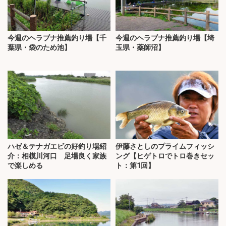
今週のヘラブナ推薦釣り場【千
今週のヘラブナ推薦釣り場【埼
葉県・袋のため池】
玉県・薬師沼】
ハゼ＆テナガエビの好釣り場紹
伊藤さとしのプライムフィッシ
介：相模川河口 足場良く家族
ング【ヒゲトロでトロ巻きセッ
で楽しめる
ト：第1回】