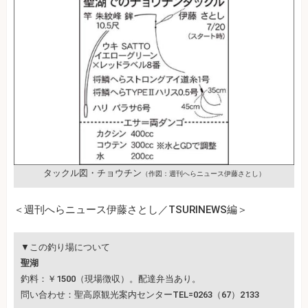
タックル図・チョウチン
（作図：週刊へらニュース伊藤さとし）
＜週刊へらニュース伊藤さとし／TSURINEWS編＞
▼この釣り場について
聖湖
釣料：￥1500（現場徴収）。配達弁当あり。
問い合わせ：聖高原観光案内センターTEL=0263（67）2133