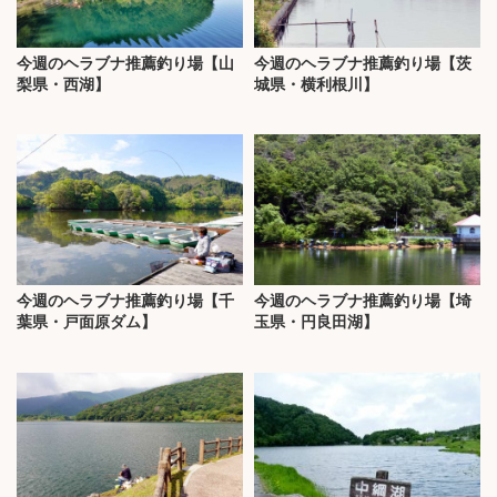
今週のヘラブナ推薦釣り場【山
今週のヘラブナ推薦釣り場【茨
梨県・西湖】
城県・横利根川】
今週のヘラブナ推薦釣り場【千
今週のヘラブナ推薦釣り場【埼
葉県・戸面原ダム】
玉県・円良田湖】