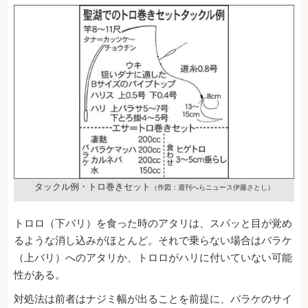
タックル例・トロ巻きセット
（作図：週刊へらニュース伊藤さとし）
トロロ（下バリ）を食った時のアタリは、スパッと目が覚め
るような消し込みがほとんど。それで乗らない場合はバラケ
（上バリ）へのアタリか、トロロがハリに付いていない可能
性がある。
対処法は前者はナジミ幅が出ることを前提に、バラケのサイ