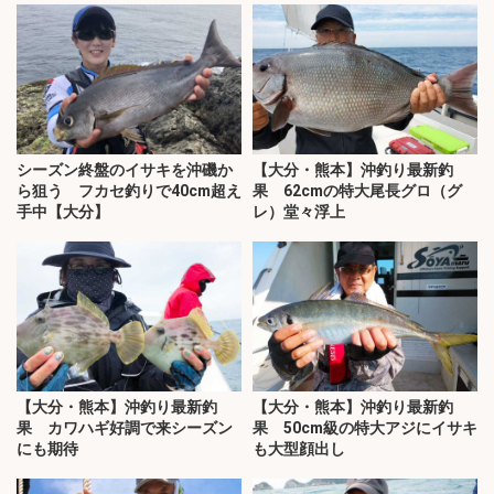
シーズン終盤のイサキを沖磯か
【大分・熊本】沖釣り最新釣
ら狙う フカセ釣りで40cm超え
果 62cmの特大尾長グロ（グ
手中【大分】
レ）堂々浮上
【大分・熊本】沖釣り最新釣
【大分・熊本】沖釣り最新釣
果 カワハギ好調で来シーズン
果 50cm級の特大アジにイサキ
にも期待
も大型顔出し