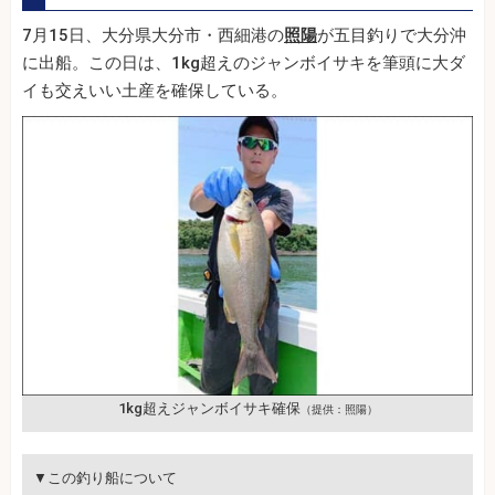
7月15日、大分県大分市・西細港の
照陽
が五目釣りで大分沖
に出船。この日は、1kg超えのジャンボイサキを筆頭に大ダ
イも交えいい土産を確保している。
1kg超えジャンボイサキ確保
（提供：照陽）
▼この釣り船について