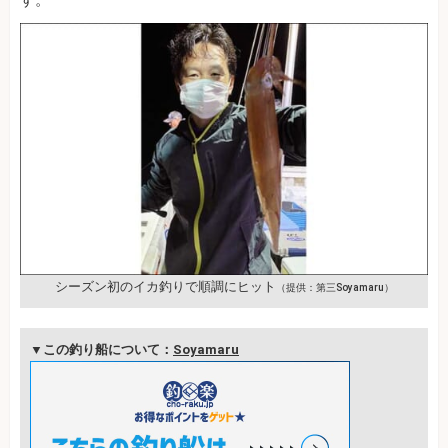
シーズン初のイカ釣りで順調にヒット
（提供：第三Soyamaru）
▼この釣り船について：
Soyamaru