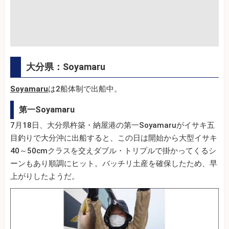
大分県：Soyamaru
Soyamaru
は2船体制で出船中。
第一Soyamaru
7月18日、大分県杵築・納屋港の第一Soyamaruがイサキ五
目釣りで大分沖に出船すると、この日は開始から大型イサキ
40～50cmクラスを交えダブル・トリプルで掛かってくるシ
ーンもあり順調にヒット。バッチリ土産を確保したため、早
上がりしたようだ。