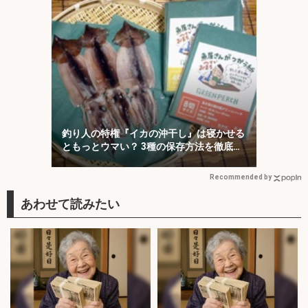
釣り人の特権『イカの沖干し』は寝かせる
ともっとウマい？ 3種の保存方法を徹底検
証
Recommended by