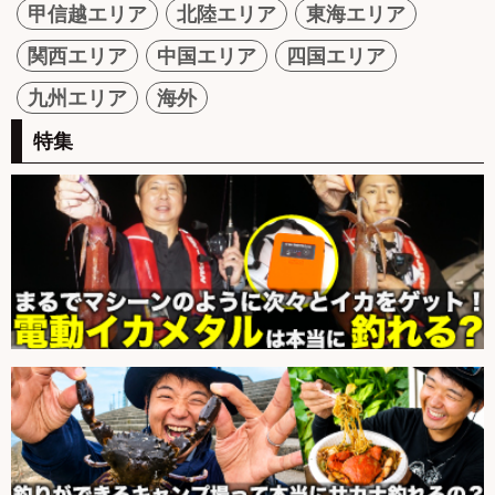
甲信越エリア
北陸エリア
東海エリア
関西エリア
中国エリア
四国エリア
九州エリア
海外
特集