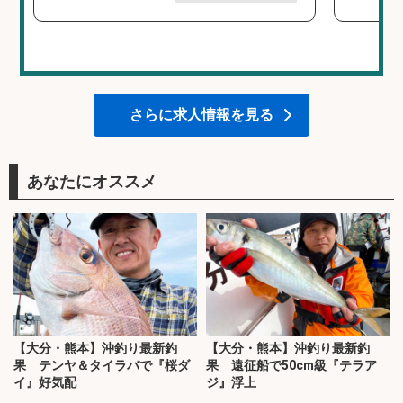
さらに求人情報を見る
あなたにオススメ
【大分・熊本】沖釣り最新釣
【大分・熊本】沖釣り最新釣
果 テンヤ＆タイラバで『桜ダ
果 遠征船で50cm級『テラア
イ』好気配
ジ』浮上