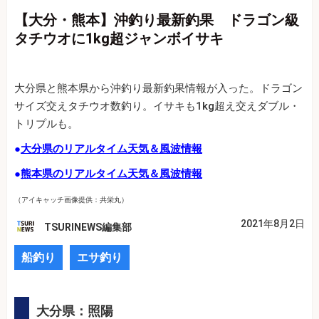
【大分・熊本】沖釣り最新釣果 ドラゴン級
タチウオに1kg超ジャンボイサキ
大分県と熊本県から沖釣り最新釣果情報が入った。ドラゴン
サイズ交えタチウオ数釣り。イサキも1kg超え交えダブル・
トリプルも。
●
大分県のリアルタイム天気＆風波情報
●
熊本県のリアルタイム天気＆風波情報
（アイキャッチ画像提供：共栄丸）
2021年8月2日
TSURINEWS編集部
船釣り
エサ釣り
大分県：照陽