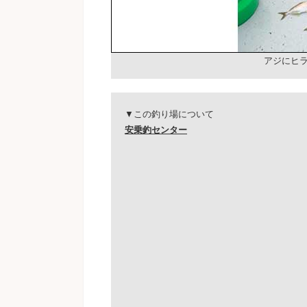
アジにヒラ
▼この釣り場について
安乗釣センター