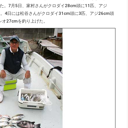
。7月5日、家村さんがクロダイ28cm頭に11匹、アジ
ト。4日には松谷さんがクロダイ31cm頭に3匹、アジ26cm頭
シオ27cmを釣り上げた。