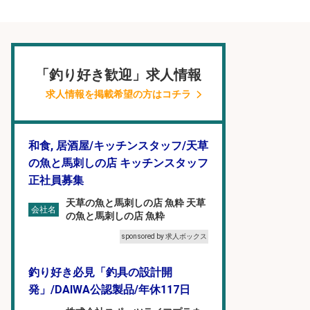
「釣り好き歓迎」求人情報
求人情報を掲載希望の方はコチラ
和食, 居酒屋/キッチンスタッフ/天草
の魚と馬刺しの店 キッチンスタッフ
正社員募集
天草の魚と馬刺しの店 魚粋 天草
会社名
の魚と馬刺しの店 魚粋
sponsored by 求人ボックス
釣り好き必見「釣具の設計開
発」/DAIWA公認製品/年休117日