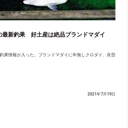
の最新釣果 好土産は絶品ブランドマダイ
釣果情報が入った。ブランドマダイに年無しクロダイ、良型
2021年7月19日