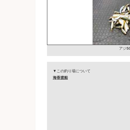
アジ5
▼この釣り場について
海香渡船