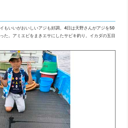
イもいいがおいしいアジも好調。4日は天野さんがアジを50
った。アミエビをまきエサにしたサビキ釣り。イカダの五目