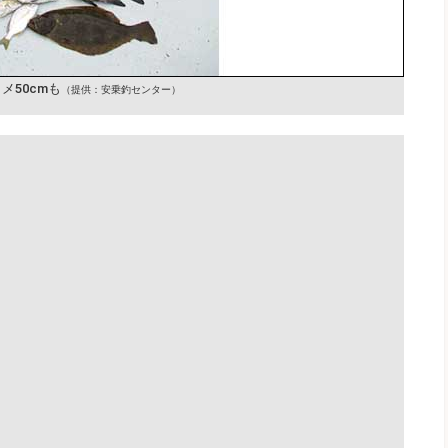
メ50cmも
（提供：安乗釣センター）