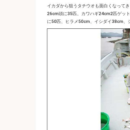
イカダから狙うタチウオも面白くなってきた
26cm頭に35匹、カワハギ24cm2匹ゲッ
に50匹、ヒラメ50cm、イシダイ38cm、