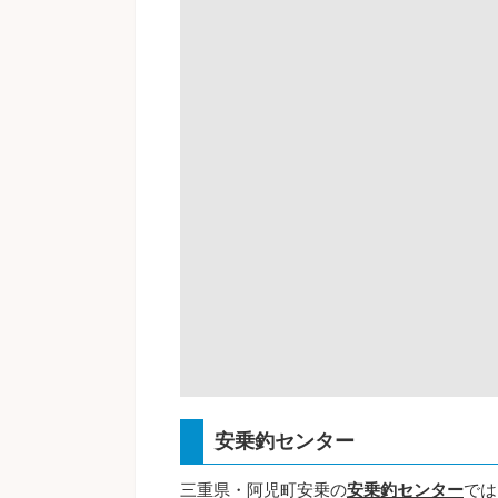
安乗釣センター
三重県・阿児町安乗の
安乗釣センター
では