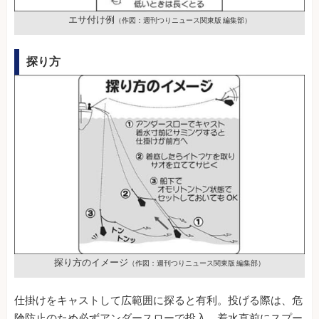
エサ付け例
（作図：週刊つりニュース関東版 編集部）
探り方
探り方のイメージ
（作図：週刊つりニュース関東版 編集部）
仕掛けをキャストして広範囲に探ると有利。投げる際は、危
険防止のため必ずアンダースローで投入。着水直前にスプー