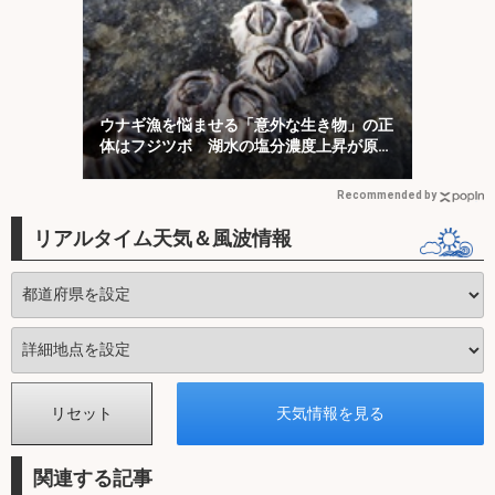
ウナギ漁を悩ませる「意外な生き物」の正
体はフジツボ 湖水の塩分濃度上昇が原因
か
Recommended by
リアルタイム天気＆風波情報
関連する記事