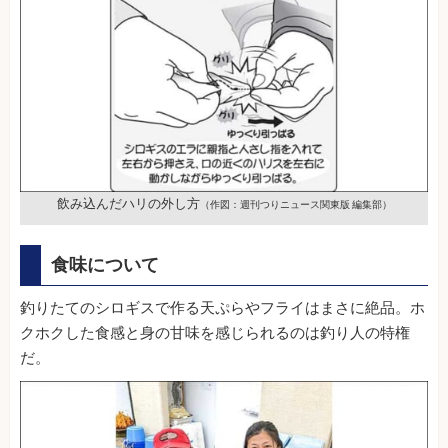
飲み込んだハリの外し方
（作図：週刊つりニュース関東版 編集部）
食味について
釣りたてのシロギスで作る天ぷらやフライはまさに絶品。ホ
クホクした食感と身の甘味を感じられるのは釣り人の特権
だ。