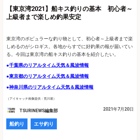
【東京湾2021】船キス釣りの基本 初心者～
上級者まで楽しめ釣果安定
東京湾のポピュラーな釣り物として、初心者～上級者まで楽
しめるのがシロギス。各地からすでに好釣果の報が届いてい
る。今回は東京湾の船キス釣りの基本を紹介したい。
●
千葉県のリアルタイム天気＆風波情報
●
東京都のリアルタイム天気＆風波情報
●
神奈川県のリアルタイム天気＆風波情報
（アイキャッチ画像提供：荒川屋）
2021年7月20日
TSURINEWS編集部
船釣り
エサ釣り