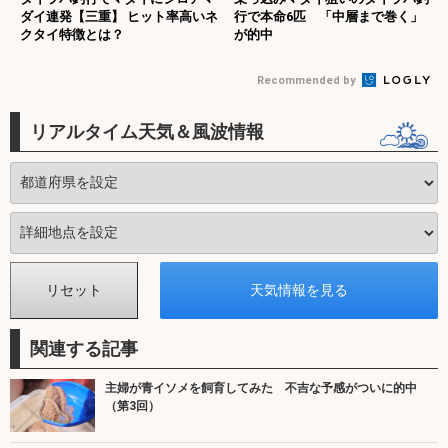
ダイ連発【三重】 ヒット率高いネ
行で本命6匹 「中層まで巻く」
クタイ特徴とは？
が的中
Recommended by
リアルタイム天気＆風波情報
関連する記事
主婦が青イソメを飼育してみた 不吉な予感がついに的中
（第3回）