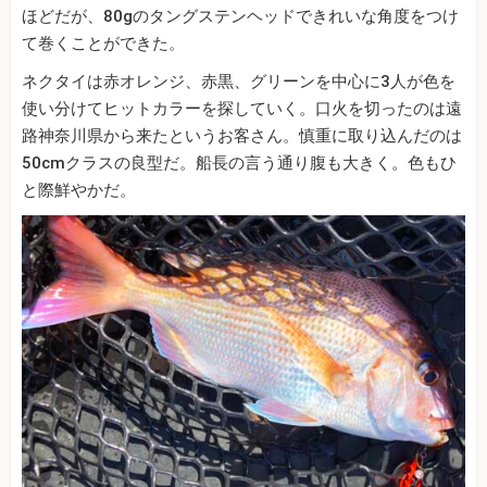
ほどだが、80gのタングステンヘッドできれいな角度をつけ
て巻くことができた。
ネクタイは赤オレンジ、赤黒、グリーンを中心に3人が色を
使い分けてヒットカラーを探していく。口火を切ったのは遠
路神奈川県から来たというお客さん。慎重に取り込んだのは
50cmクラスの良型だ。船長の言う通り腹も大きく。色もひ
と際鮮やかだ。