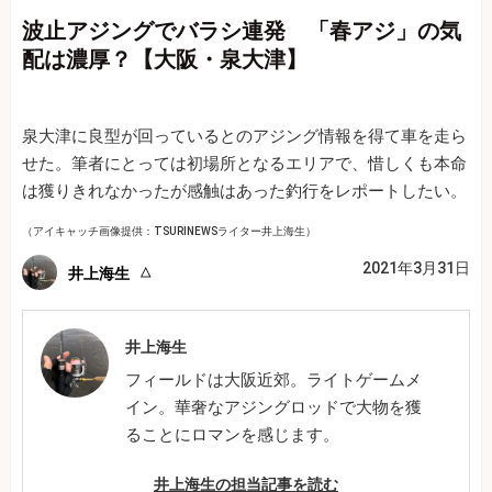
波止アジングでバラシ連発 「春アジ」の気
配は濃厚？【大阪・泉大津】
泉大津に良型が回っているとのアジング情報を得て車を走ら
せた。筆者にとっては初場所となるエリアで、惜しくも本命
は獲りきれなかったが感触はあった釣行をレポートしたい。
（アイキャッチ画像提供：TSURINEWSライター井上海生）
2021年3月31日
井上海生
井上海生
フィールドは大阪近郊。ライトゲームメ
イン。華奢なアジングロッドで大物を獲
ることにロマンを感じます。
井上海生の担当記事を読む