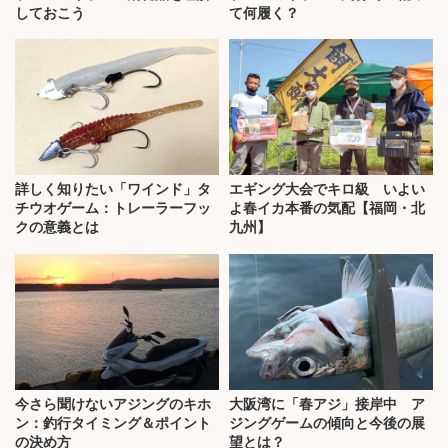
しておこう
て何履く？
詳しく知りたい「ワインド」タ
エギング大会でキロ級 いよい
チウオゲーム：トレーラーフッ
よ春イカ本番の気配【福岡・北
クの意義とは
九州】
今さら聞けないアジングのキホ
大阪湾に「春アジ」接岸中 ア
ン：釣行タイミング＆ポイント
ジングゲームの傾向と今後の展
の決め方
望とは？