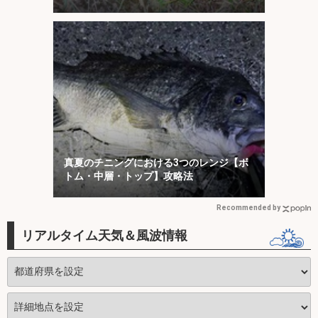
戦
真夏のチニングにおける3つのレンジ【ボ
トム・中層・トップ】攻略法
Recommended by
リアルタイム天気＆風波情報