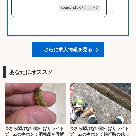
sponsored by 求人ボックス
さらに求人情報を見る
あなたにオススメ
今さら聞けない陸っぱりライト
今さら聞けない陸っぱりライト
ゲームのキホン：消耗品を理解
ゲームのキホン：釣行時の靴っ