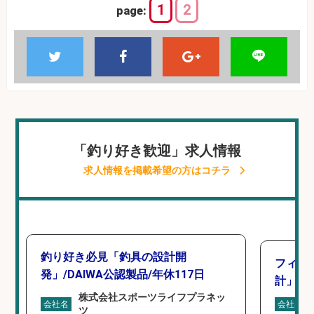
1
2
page:
「釣り好き歓迎」求人情報
求人情報を掲載希望の方はコチラ
釣り好き必見「釣具の設計開
フィッ
発」/DAIWA公認製品/年休117日
計」
株式会社スポーツライフプラネッ
会社名
会社名
ツ