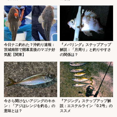
今日ナニ釣れた？沖釣り速報：
『メバリング』ステップアップ
茨城南部で開幕直後のマゴチ好
解説：「月周り」と釣りやすさ
気配【関東】
の関係は？
今さら聞けないアジングのキホ
『アジング』ステップアップ解
ン：「アジはレンジを釣る」の
説：エステルライン「0.2号」の
意味とは？
ススメ