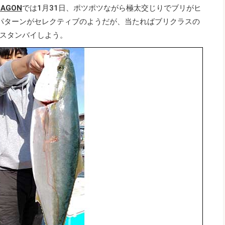
RAGON
では1月31日、ポツポツながら極太交じりでブリがヒ
パターンがセレクティブのようだが、当たればブリクラスの
スタンバイしよう。