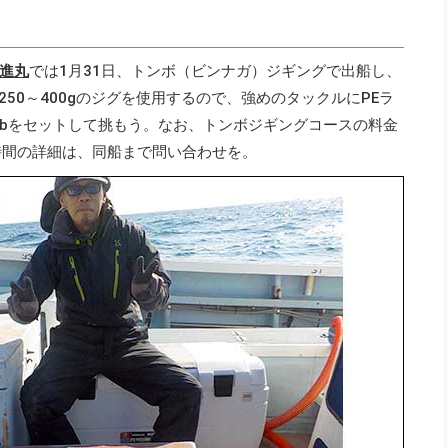
進丸
では1月31日、トンボ（ビンナガ）ジギングで出船し、
250～400gのジグを使用するので、強めのタックルにPEラ
60lbをセットして挑もう。なお、トンボジギングコースの料金
時間の詳細は、同船まで問い合わせを。