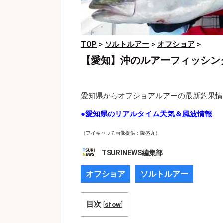
TOP
>
ソルトルアー
>
オフショア
>
【愛知】沖のルアーフィッシン
愛知県からオフショアルアーの最新釣果情
●
愛知県のリアルタイム天気＆風波情報
（アイキャッチ画像提供：隆盛丸）
TSURINEWS編集部
オフショア
ソルトルアー
目次
[
show
]