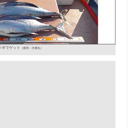
ジギでゲット
（提供：大進丸）