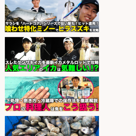
UTエージェント株式会社
会社名
sponsored by 求人ボックス
さらに求人情報を見る