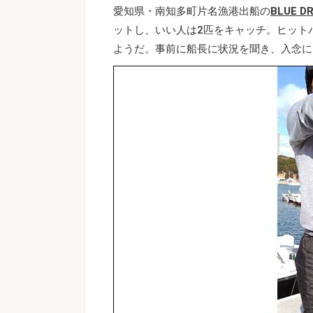
愛知県・南知多町片名漁港出船の
BLUE D
ットし、いい人は2匹をキャッチ。ヒット
ようだ。事前に船長に状況を聞き、入念に