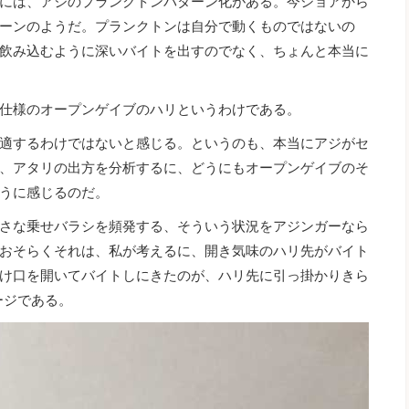
には、アジのプランクトンパターン化がある。今ショアから
ーンのようだ。プランクトンは自分で動くものではないの
飲み込むように深いバイトを出すのでなく、ちょんと本当に
仕様のオープンゲイブのハリというわけである。
適するわけではないと感じる。というのも、本当にアジがセ
、アタリの出方を分析するに、どうにもオープンゲイブのそ
うに感じるのだ。
さな乗せバラシを頻発する、そういう状況をアジンガーなら
おそらくそれは、私が考えるに、開き気味のハリ先がバイト
け口を開いてバイトしにきたのが、ハリ先に引っ掛かりきら
ージである。