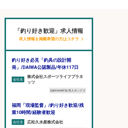
「釣り好き歓迎」求人情報
求人情報を掲載希望の方はコチラ
釣り好き必見「釣具の設計開
発」/DAIWA公認製品/年休117日
株式会社スポーツライフプラネ
会社名
ッツ
sponsored by 求人ボックス
福岡「現場監督」/釣り好き歓迎/残
業10時間/経験者歓迎
広松久水産株式会社
会社名