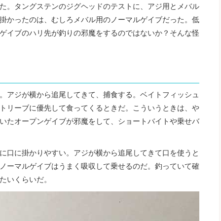
た。タングステンのジグヘッドのテストに、アジ用とメバル
掛かったのは、むしろメバル用のノーマルゲイブだった。低
ゲイブのハリ先が釣りの邪魔をするのではないか？そんな怪
。アジが横から追尾してきて、捕食する。ベイトフィッシュ
トリーブに優先して食ってくるときだ。こういうときは、や
いたオープンゲイブが邪魔をして、ショートバイトや乗せバ
に口に掛かりやすい。アジが横から追尾してきて口を使うと
ノーマルゲイブはうまく吸収して乗せるのだ。釣っていて確
たいくらいだ。