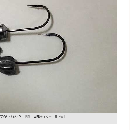
ブが正解か？
（提供：WEBライター・井上海生）