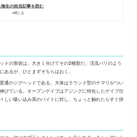
上海生の担当記事を読む
×
閉じる
ッドの形状は、大きく分けてその2種類だ。渓流バリのよう
にあるが、ひとまずそちらはおく。
普通のジグヘッドである。大体はラウンド型のナマリがつい
伸びている。オープンゲイブはアジングに特化したゲイブ仕
々しい吸い込み系のバイトに対し、ちょっと触れたらすぐ掛