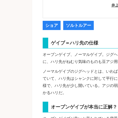
井
ショア
ソルトルアー
ゲイブ＝ハリ先の仕様
オープンゲイブ、ノーマルゲイブ。ジグヘ
に、ハリ先がねむり気味のものも豆アジ用
ノーマルゲイブのジグヘッドとは、いわば
ていて、ハリ先はシャンクに対して平行に
様で、ハリ先が少し開いている。アジの弱
かるハリだ。
オープンゲイブが本当に正解？