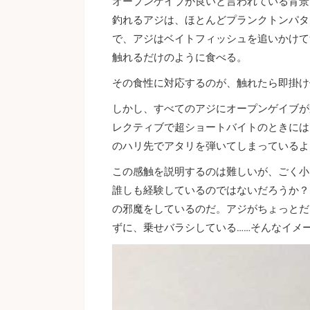
オープンゲイブが良いと言われている背景
釣れるアジは、ほとんどプランクトンパタ
で、アジはベイトフィッシュを追いかけて
触れるだけのように食べる。
その食性に対応するのが、触れたら即掛け
しかし、すべてのアジにオープンゲイブが
レクティブで超ショートバイトのときには
のハリ先でアタリを弾いてしまっているよ
この感触を説明するのは難しいが、ごく小
誰しも経験しているのではないだろうか？
の邪魔をしているのだ。アジがちょっとだ
ずに、乗せバラシしている……そんなイメ