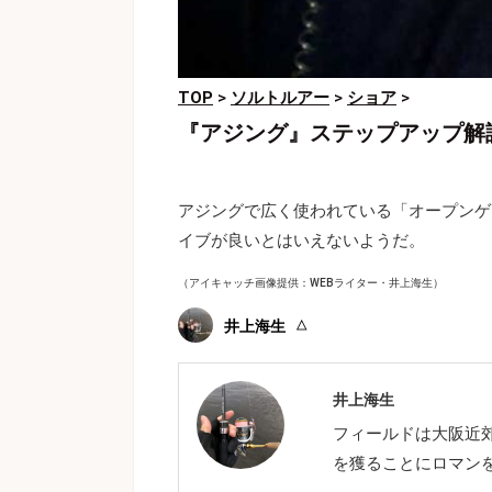
TOP
>
ソルトルアー
>
ショア
>
『アジング』ステップアップ解
アジングで広く使われている「オープンゲ
イブが良いとはいえないようだ。
（アイキャッチ画像提供：WEBライター・井上海生）
井上海生
井上海生
フィールドは大阪近
を獲ることにロマン