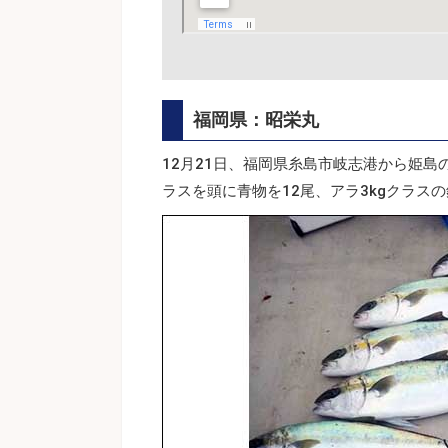
福岡県：昭栄丸
12月21日、福岡県糸島市岐志港から姫島
ラスを頭に青物を12尾、アラ3kgクラス