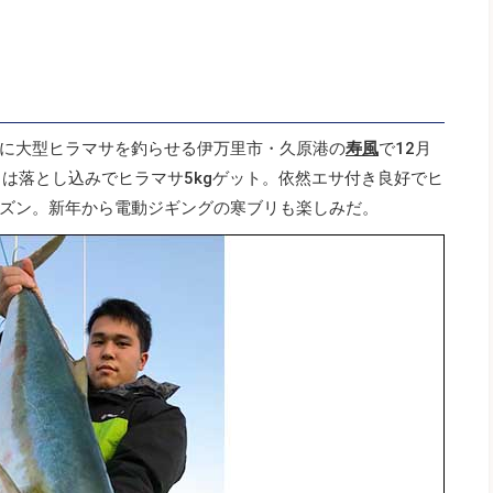
に大型ヒラマサを釣らせる伊万里市・久原港の
寿風
で12月
）は落とし込みでヒラマサ5kgゲット。依然エサ付き良好でヒ
ズン。新年から電動ジギングの寒ブリも楽しみだ。