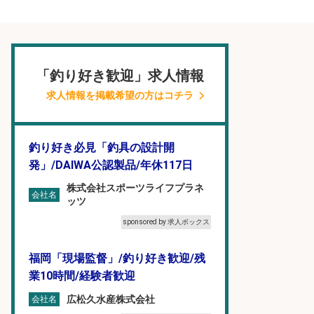
「釣り好き歓迎」求人情報
求人情報を掲載希望の方はコチラ
釣り好き必見「釣具の設計開
発」/DAIWA公認製品/年休117日
株式会社スポーツライフプラネ
会社名
ッツ
sponsored by 求人ボックス
福岡「現場監督」/釣り好き歓迎/残
業10時間/経験者歓迎
広松久水産株式会社
会社名