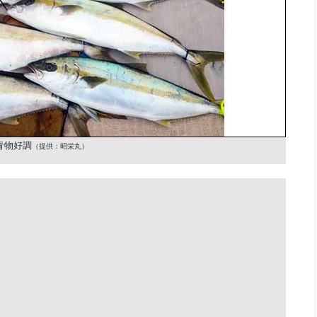
青物好調
（提供：昭栄丸）