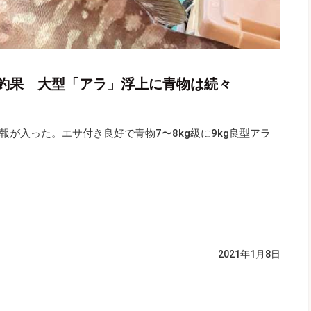
釣果 大型「アラ」浮上に青物は続々
が入った。エサ付き良好で青物7〜8kg級に9kg良型アラ
2021年1月8日