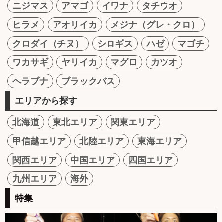
ニジマス
アマゴ
イワナ
タチウオ
ヒラメ
アオリイカ
メジナ（グレ・クロ）
クロダイ（チヌ）
シロギス
ハゼ
マゴチ
ワカサギ
ヤリイカ
マグロ
カツオ
ヘラブナ
ブラックバス
エリアから探す
北海道
東北エリア
関東エリア
甲信越エリア
北陸エリア
東海エリア
関西エリア
中国エリア
四国エリア
九州エリア
海外
特集