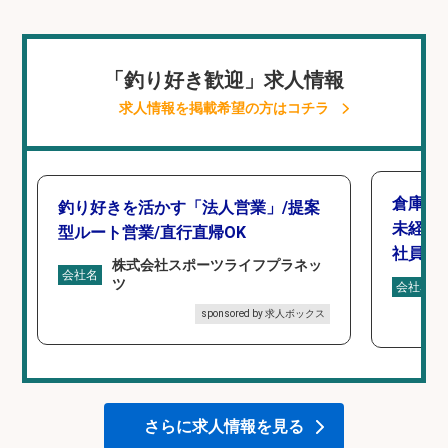
「釣り好き歓迎」求人情報
求人情報を掲載希望の方はコチラ
倉庫で
釣り好きを活かす「法人営業」/提案
未経験
型ルート営業/直行直帰OK
社員登
株式会社スポーツライフプラネッ
会社名
ツ
会社名
sponsored by 求人ボックス
さらに求人情報を見る