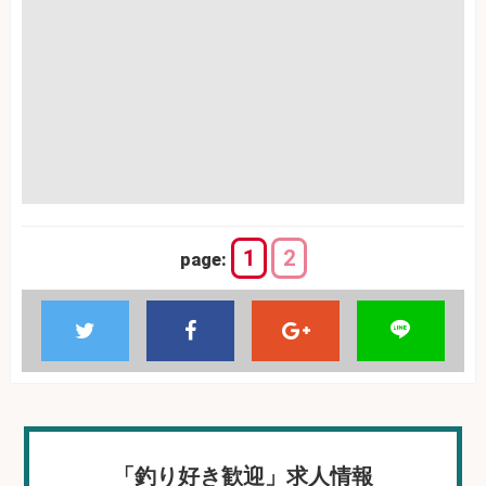
1
2
page:
「釣り好き歓迎」求人情報