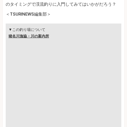
のタイミングで渓流釣りに入門してみてはいかがだろう？
＜TSURINEWS編集部＞
▼この釣り場について
猪名川漁協・川の案内所