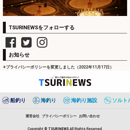
TSURINEWSをフォローする
お知らせ
※プライバシーポリシーを変更しました（2022年11月17日）
船釣り
海釣り
海釣り施設
ソルト
運営会社
プライバシーポリシー
お問い合わせ
Copyright ©
TSURINEWS
All Rights Reserved.