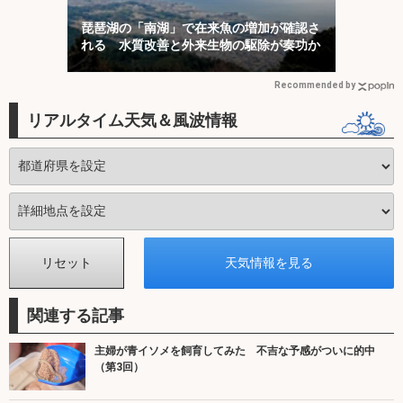
琵琶湖の「南湖」で在来魚の増加が確認さ
れる 水質改善と外来生物の駆除が奏功か
Recommended by
リアルタイム天気＆風波情報
関連する記事
主婦が青イソメを飼育してみた 不吉な予感がついに的中
（第3回）