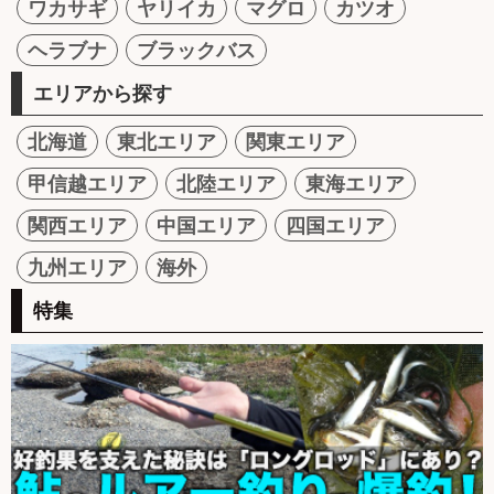
ワカサギ
ヤリイカ
マグロ
カツオ
ヘラブナ
ブラックバス
エリアから探す
北海道
東北エリア
関東エリア
甲信越エリア
北陸エリア
東海エリア
関西エリア
中国エリア
四国エリア
九州エリア
海外
特集