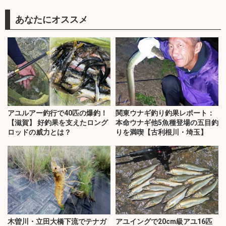
あなたにオススメ
アユルアー釣行で40匹の爆釣！
関東ウナギ釣り釣果レポート：
【滋賀】 好釣果を支えたロング
本命ウナギ他5魚種登場の五目釣
ロッドの威力とは？
りを満喫【古利根川・埼玉】
木曽川・立田大橋下流でテナガ
アユイングで20cm級アユ16匹