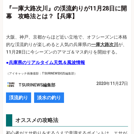
『一庫大路次川』の渓流釣りが11月28日に開
幕 攻略法とは？【兵庫】
大阪、神戸、京都からほど近い立地で、オフシーズンに本格
的な渓流釣りが楽しめると人気の兵庫県の
一庫大路次川
が、
11月28日に今シーズンのアマゴ＆マス釣りを開始する。
●
兵庫県のリアルタイム天気＆風波情報
（アイキャッチ画像撮影：TSURINEWS関西編集部）
2020年11月27日
TSURINEWS編集部
渓流釣り
淡水の釣り
オススメの攻略法
初心者がエサ釣りをするうえで意識するポイントは、エサが