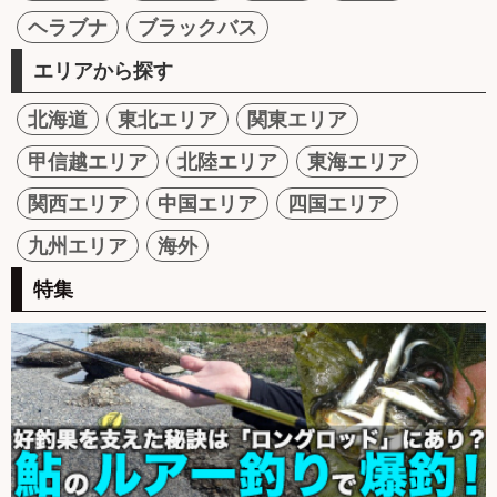
ヘラブナ
ブラックバス
エリアから探す
北海道
東北エリア
関東エリア
甲信越エリア
北陸エリア
東海エリア
関西エリア
中国エリア
四国エリア
九州エリア
海外
特集