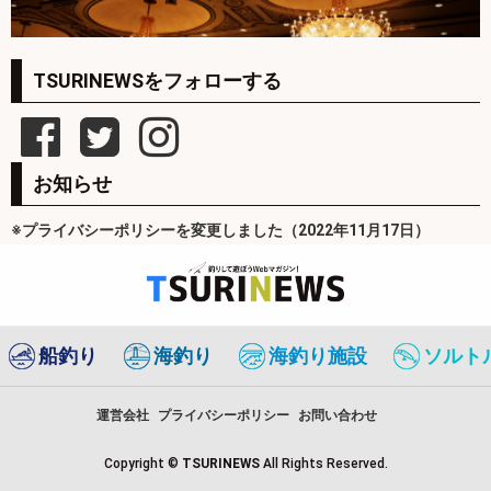
TSURINEWSをフォローする
お知らせ
※プライバシーポリシーを変更しました（2022年11月17日）
船釣り
海釣り
海釣り施設
ソルト
運営会社
プライバシーポリシー
お問い合わせ
Copyright ©
TSURINEWS
All Rights Reserved.