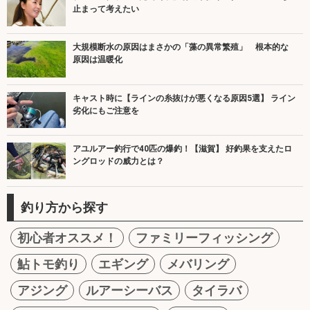
止まって考えたい
大規模断水の原因はまさかの「藻の異常繁殖」 根本的な
原因は温暖化
キャスト時に【ラインの糸抜けが悪くなる原因5選】 ライン
劣化にもご注意を
アユルアー釣行で40匹の爆釣！【滋賀】 好釣果を支えたロ
ングロッドの威力とは？
釣り方から探す
初心者オススメ！
ファミリーフィッシング
鮎トモ釣り
エギング
メバリング
アジング
ルアーシーバス
タイラバ