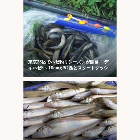
東京23区でハゼ釣りシーズンが開幕！ デ
キハゼ5～10cmが52匹とスタートダッシ
ュに成功