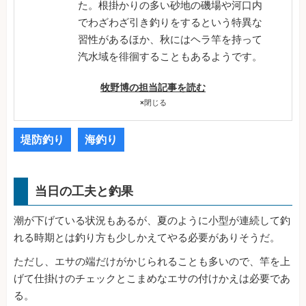
た。根掛かりの多い砂地の磯場や河口内
でわざわざ引き釣りをするという特異な
習性があるほか、秋にはヘラ竿を持って
汽水域を徘徊することもあるようです。
牧野博の担当記事を読む
×
閉じる
堤防釣り
海釣り
当日の工夫と釣果
潮が下げている状況もあるが、夏のように小型が連続して釣
れる時期とは釣り方も少しかえてやる必要がありそうだ。
ただし、エサの端だけがかじられることも多いので、竿を上
げて仕掛けのチェックとこまめなエサの付けかえは必要であ
る。