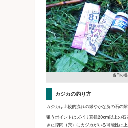
当日の道
カジカの釣り方
カジカは比較的流れの緩やかな所の石の隙
狙うポイントはズバリ直径20cm以上の
きた隙間（穴）にカジカがいる可能性は上