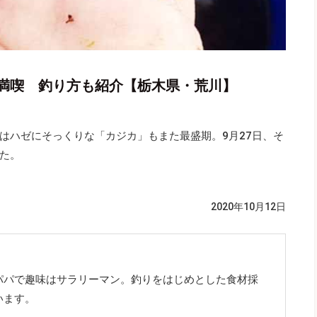
満喫 釣り方も紹介【栃木県・荒川】
はハゼにそっくりな「カジカ」もまた最盛期。9月27日、そ
た。
2020年10月12日
パパで趣味はサラリーマン。釣りをはじめとした食材採
います。