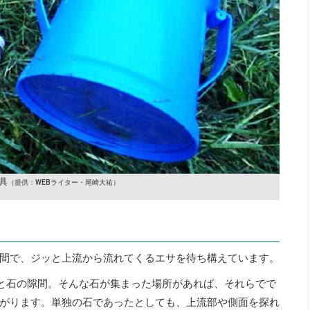
具
（提供：WEBライター・尾崎大祐）
間で、ジッと上流から流れてくるエサを待ち構えています。
石と石の隙間。そんな石が集まった場所があれば、それらでで
がります。単独の石であったとしても、上流部や側面を探れ