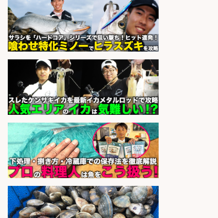
造
UTグループ株式会社
会社名
sponsored by 求人ボックス
さらに求人情報を見る