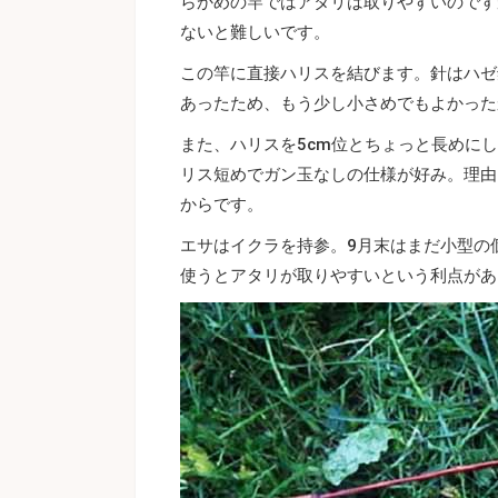
らかめの竿ではアタリは取りやすいのです
ないと難しいです。
この竿に直接ハリスを結びます。針はハゼ
あったため、もう少し小さめでもよかった
また、ハリスを5cm位とちょっと長めに
リス短めでガン玉なしの仕様が好み。理由
からです。
エサはイクラを持参。9月末はまだ小型の
使うとアタリが取りやすいという利点があ