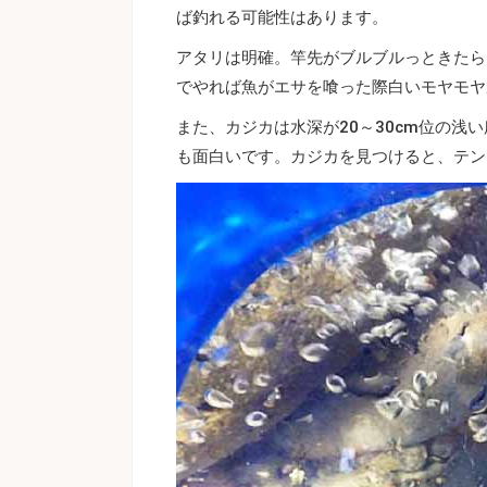
ば釣れる可能性はあります。
アタリは明確。竿先がブルブルっときたら
でやれば魚がエサを喰った際白いモヤモヤ
また、カジカは水深が20～30cm位の
も面白いです。カジカを見つけると、テン