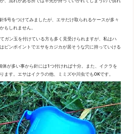
が、流れがある所では竿先が持っていかれてしまうので慣れ
針5号をつけてみましたが、エサだけ取られるケースが多々
かもしれません。
してガン玉を付けている方も多く見受けられますが、私はハ
はピンポイントでエサをカジカが居そうな穴に持っていける
個体が多い事から針には1つ付ければ十分。また、イクラを
ります。エサはイクラの他、ミミズや川虫でもOKです。