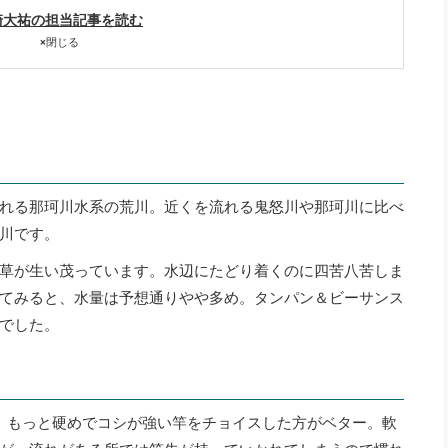
崎大祐の担当記事を読む
×
閉じる
れる那珂川水系の荒川。近くを流れる鬼怒川や那珂川に比べ
川です。
草が生い茂っています。水辺にたどり着くのに四苦八苦しま
てみると、水量は予想通りやや多め。タンパン＆ビーサンス
でした。
、もっと硬めでコシが強い竿をチョイスした方がベター。軟