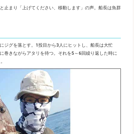
と止まり「上げてください、移動します」の声。船長は魚群
にジグを落とす。1投目から3人にヒットし、船長は大忙
に巻きながらアタリを待つ。それを5～6回繰り返した時に
た。