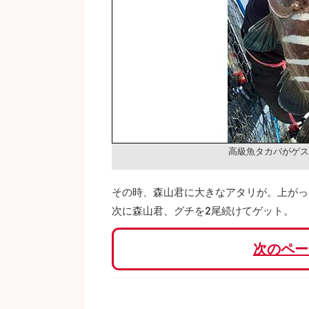
高級魚タカバがゲス
その時、森山君に大きなアタリが。上がっ
次に森山君、グチを2尾続けてゲット。
次のペー