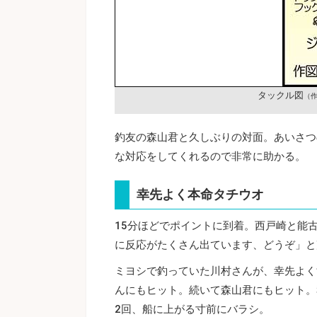
タックル図
（作
釣友の森山君と久しぶりの対面。あいさつ
な対応をしてくれるので非常に助かる。
幸先よく本命タチウオ
15分ほどでポイントに到着。西戸崎と能古
に反応がたくさん出ています、どうぞ」と
ミヨシで釣っていた川村さんが、幸先よく
んにもヒット。続いて森山君にもヒット。
2回、船に上がる寸前にバラシ。