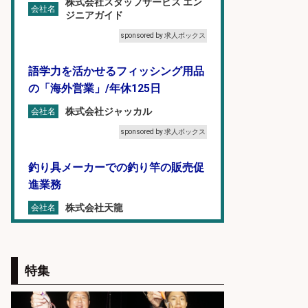
株式会社スタッフサービス エン
会社名
ジニアガイド
sponsored by 求人ボックス
語学力を活かせるフィッシング用品
の「海外営業」/年休125日
株式会社ジャッカル
会社名
sponsored by 求人ボックス
釣り具メーカーでの釣り竿の販売促
進業務
株式会社天龍
会社名
sponsored by 求人ボックス
釣り具メーカーでの釣り竿の設計開
特集
発業務
株式会社天龍
会社名