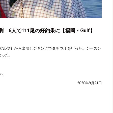
 6人で111尾の好釣果に【福岡・Gulf】
（ガルフ）
から出船しジギングでタチウオを狙った。シーズン
なった。
廣）
2020年9月21日