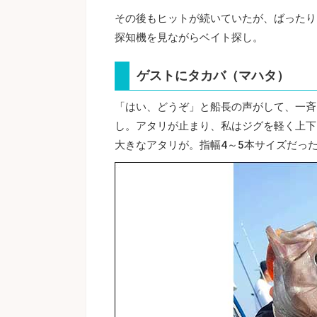
その後もヒットが続いていたが、ばったり
探知機を見ながらベイト探し。
ゲストにタカバ（マハタ）
「はい、どうぞ」と船長の声がして、一斉
し。アタリが止まり、私はジグを軽く上下
大きなアタリが。指幅4～5本サイズだっ