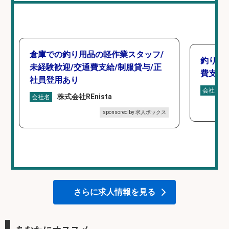
倉庫での釣り用品の軽作業スタッフ/
釣り具
未経験歓迎/交通費支給/制服貸与/正
費支給
社員登用あり
会社名
株式会社REnista
会社名
sponsored by 求人ボックス
さらに求人情報を見る