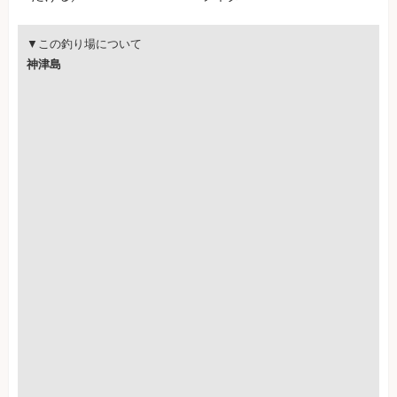
▼この釣り場について
神津島