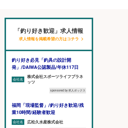
「釣り好き歓迎」求人情報
求人情報を掲載希望の方はコチラ
釣り好き必見「釣具の設計開
発」/DAIWA公認製品/年休117日
株式会社スポーツライフプラネ
会社名
ッツ
sponsored by 求人ボックス
福岡「現場監督」/釣り好き歓迎/残
業10時間/経験者歓迎
広松久水産株式会社
会社名