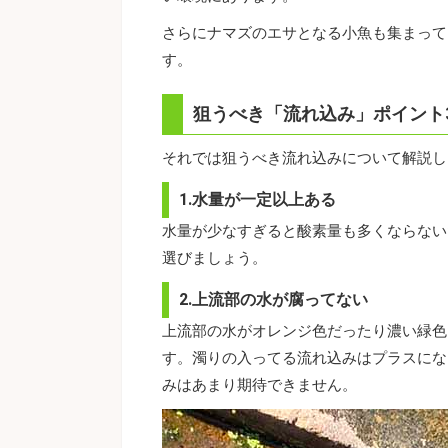
さらにナマズのエサとなる小魚も集まって
す。
狙うべき「流れ込み」ポイント
それでは狙うべき流れ込みについて解説し
1.水量が一定以上ある
水量が少なすぎると酸素量も多くならない
選びましょう。
2.上流部の水が腐ってない
上流部の水がオレンジ色だったり濃い緑色
す。濁りの入ってる流れ込みはプラスにな
みはあまり期待できません。