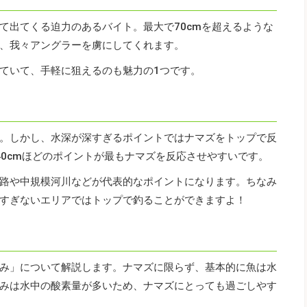
て出てくる迫力のあるバイト。最大で70cmを超えるような
、我々アングラーを虜にしてくれます。
ていて、手軽に狙えるのも魅力の1つです。
。しかし、水深が深すぎるポイントではナマズをトップで反
40cmほどのポイントが最もナマズを反応させやすいです。
路や中規模河川などが代表的なポイントになります。ちなみ
すぎないエリアではトップで釣ることができますよ！
み」について解説します。ナマズに限らず、基本的に魚は水
みは水中の酸素量が多いため、ナマズにとっても過ごしやす