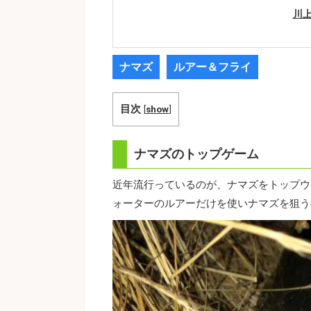
川上
ナマズ
ルアー＆フライ
目次
[
show
]
ナマズのトップゲーム
近年流行っているのが、ナマズをトップウ
ォーターのルアーだけを使いナマズを狙う