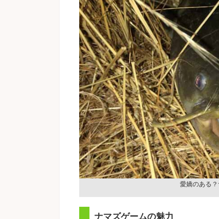
愛嬌のある？
ナマズゲームの魅力