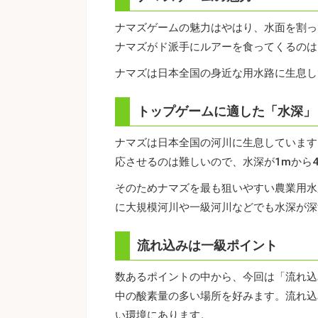
ナマズゲームの魅力はやはり、水面を割っ
ナマズがド派手にルアーを食ってくるのは
ナマズは日本全国の身近な用水路に生息し
トップゲームに適した「水深」
ナマズは日本全国の河川に生息しています
応させるのは難しいので、水深が1mから
そのためナマズを最も狙いやすい農業用水
に大規模河川や一級河川などでも水深が深
流れ込みは一級ポイント
数あるポイントの中から、今回は「流れ込
中の酸素量の多い場所を好みます。流れ込
い環境にあります。