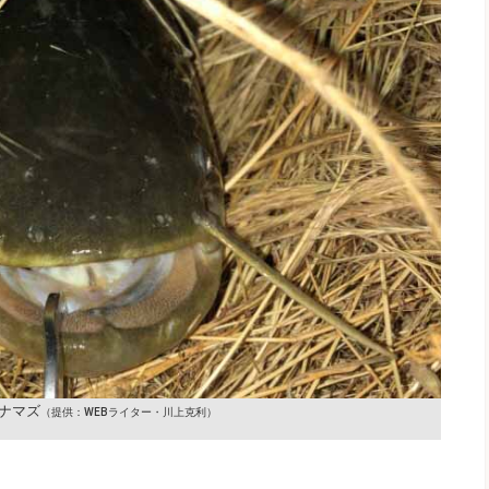
ナマズ
（提供：WEBライター・川上克利）