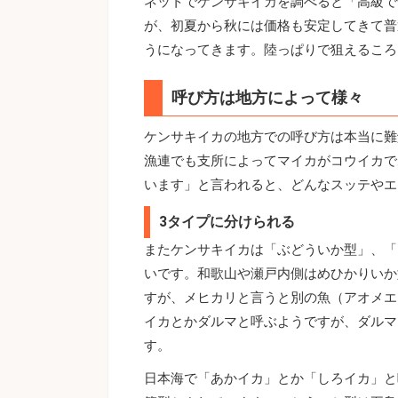
ネットでケンサキイカを調べると「高級で
が、初夏から秋には価格も安定してきて普
うになってきます。陸っぱりで狙えるころ
呼び方は地方によって様々
ケンサキイカの地方での呼び方は本当に難
漁連でも支所によってマイカがコウイカで
います」と言われると、どんなスッテやエ
3タイプに分けられる
またケンサキイカは「ぶどういか型」、「
いです。和歌山や瀬戸内側はめひかりいか
すが、メヒカリと言うと別の魚（アオメエ
イカとかダルマと呼ぶようですが、ダルマ
す。
日本海で「あかイカ」とか「しろイカ」と