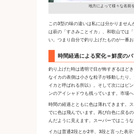
地方によって様々な名前
この3型の味の違いは私には分かりません
は萩の「すさみことイカ」、和歌山では「
い。つまり自分で釣り上げたものが一番お
時間経過による変化＝鮮度のバ
釣り上げた時は透明で目が怖すぎるほどき
なイカの表側は小さな粒子が移動したり、
イカと呼ばれる所以）。そして次にはピン
ンのアイシャドウも残っています。市場へ
時間の経過とともに色は薄れてきます。ス
でに色は飛んでいます。再び白色に戻るの
んだように見えます。スーパーではこうな
イカは普通2段とか2半、3段と言った表示