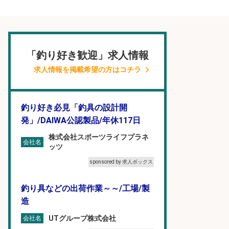
「釣り好き歓迎」求人情報
求人情報を掲載希望の方はコチラ
釣り好き必見「釣具の設計開
発」/DAIWA公認製品/年休117日
株式会社スポーツライフプラネ
会社名
ッツ
sponsored by 求人ボックス
釣り具などの出荷作業～～/工場/製
造
UTグループ株式会社
会社名