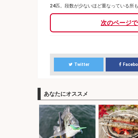
24匹。段数が少ないほど重なっている所
次のページで
Twitter
Faceb
あなたにオススメ