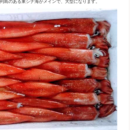
列島のある東シナ海がメインで、大型になります。