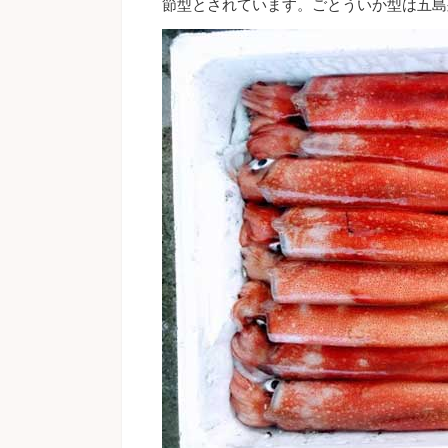
節型とされています。ごとういか型は五島