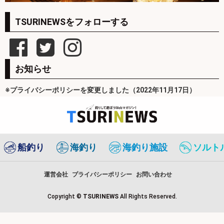
TSURINEWSをフォローする
お知らせ
※プライバシーポリシーを変更しました（2022年11月17日）
船釣り
海釣り
海釣り施設
ソルト
運営会社
プライバシーポリシー
お問い合わせ
Copyright ©
TSURINEWS
All Rights Reserved.