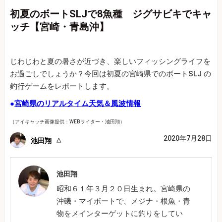
初夏のボートSLJで8魚種 ジグサビキでキャ
ッチ【宮崎・青島沖】
じわじわと夏の暑さが近づき、楽しいフィッシングライフを
お過ごしでしょうか？今回は初夏の宮崎県でのボートSLJ の
釣行ゲームをレポートします。
●
宮崎県のリアルタイム天気＆風波情報
（アイキャッチ画像提供：WEBライター・池田翔）
2020年7月28日
池田翔
池田翔
昭和６１年３月２０日生まれ。宮崎県の
沖磯・マイボートで、メジナ・根魚・青
物をメインターゲットに釣りをしてい