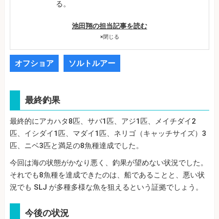
る。
池田翔の担当記事を読む
×
閉じる
オフショア
ソルトルアー
最終釣果
最終的にアカハタ8匹、サバ1匹、アジ1匹、メイチダイ2
匹、イシダイ1匹、マダイ1匹、ネリゴ（キャッチサイズ）3
匹、ニベ3匹と満足の8魚種達成でした。
今回は海の状態がかなり悪く、釣果が望めない状況でした。
それでも8魚種を達成できたのは、船であることと、悪い状
況でも SLJ が多種多様な魚を狙えるという証拠でしょう。
今後の状況