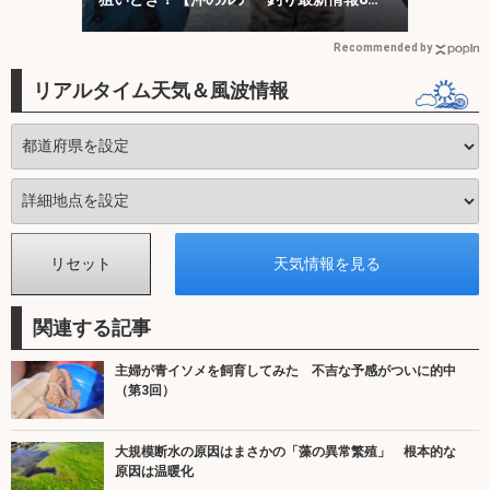
選・三重】
Recommended by
リアルタイム天気＆風波情報
関連する記事
主婦が青イソメを飼育してみた 不吉な予感がついに的中
（第3回）
大規模断水の原因はまさかの「藻の異常繁殖」 根本的な
原因は温暖化