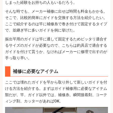
しまった経験をお持ちの人もいるだろう。
そんな時でも、メーカー補修に出せば時間も料金もかかる。
そこで、比較的簡単にガイドを交換する方法を紹介したい。
ここで紹介するのは竿に補修糸で巻き付けて固定するタイプ
で、並継ぎ竿に多いガイドを例に挙げた。
振出竿用のガイドは竿に通して固定するためピッタリ適合す
るサイズのガイドが必要なので、こちらは釣具店で適合する
ガイドを付けて貰うか、なければメーカーに修理で出すのが
手っ取り早い。
補修に必要なアイテム
ここでは壊れたガイドを竿から取り外して新しいガイドを付
ける方法を紹介する。まずはガイド補修用に必要なアイテム
類だが、竿、ガイド以外では、補修糸、瞬間接着剤、コーテ
ィング剤、カッターがあればOK。