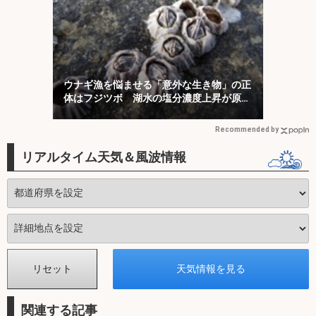
ウナギ漁を悩ませる「意外な生き物」の正
体はフジツボ 湖水の塩分濃度上昇が原因
か
Recommended by
リアルタイム天気＆風波情報
関連する記事