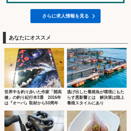
さらに求人情報を見る
あなたにオススメ
世界中を釣り歩いた作家「開高
逃げ出した養殖魚が環境にもた
健」の釣り紀行本3選 2026年
らす悪影響とは 解決策は陸上
は『オーパ』取材から50周年
養殖スタイルにあり