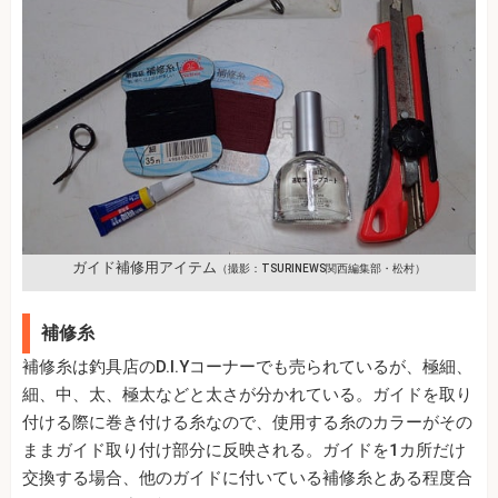
ガイド補修用アイテム
（撮影：TSURINEWS関西編集部・松村）
補修糸
補修糸は釣具店のD.I.Yコーナーでも売られているが、極細、
細、中、太、極太などと太さが分かれている。ガイドを取り
付ける際に巻き付ける糸なので、使用する糸のカラーがその
ままガイド取り付け部分に反映される。ガイドを1カ所だけ
交換する場合、他のガイドに付いている補修糸とある程度合