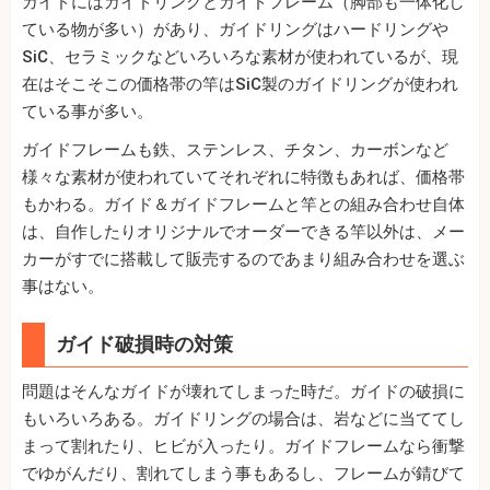
ガイドにはガイドリングとガイドフレーム（脚部も一体化し
ている物が多い）があり、ガイドリングはハードリングや
SiC、セラミックなどいろいろな素材が使われているが、現
在はそこそこの価格帯の竿はSiC製のガイドリングが使われ
ている事が多い。
ガイドフレームも鉄、ステンレス、チタン、カーボンなど
様々な素材が使われていてそれぞれに特徴もあれば、価格帯
もかわる。ガイド＆ガイドフレームと竿との組み合わせ自体
は、自作したりオリジナルでオーダーできる竿以外は、メー
カーがすでに搭載して販売するのであまり組み合わせを選ぶ
事はない。
ガイド破損時の対策
問題はそんなガイドが壊れてしまった時だ。ガイドの破損に
もいろいろある。ガイドリングの場合は、岩などに当ててし
まって割れたり、ヒビが入ったり。ガイドフレームなら衝撃
でゆがんだり、割れてしまう事もあるし、フレームが錆びて