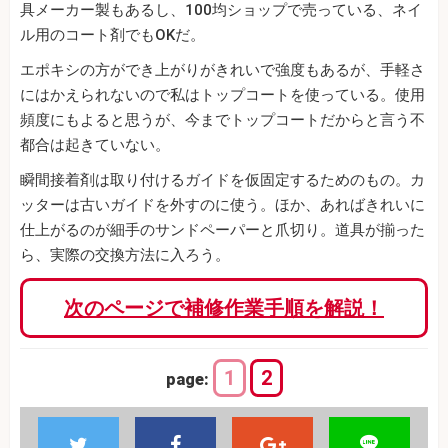
具メーカー製もあるし、100均ショップで売っている、ネイ
ル用のコート剤でもOKだ。
エポキシの方ができ上がりがきれいで強度もあるが、手軽さ
にはかえられないので私はトップコートを使っている。使用
頻度にもよると思うが、今までトップコートだからと言う不
都合は起きていない。
瞬間接着剤は取り付けるガイドを仮固定するためのもの。カ
ッターは古いガイドを外すのに使う。ほか、あればきれいに
仕上がるのが細手のサンドペーパーと爪切り。道具が揃った
ら、実際の交換方法に入ろう。
次のページで補修作業手順を解説！
1
2
page: