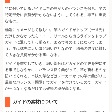
竿に付いているガイドは竿の曲がりのバランスを保ち、竿の
特定部分に負荷が掛からないようにしてくれる、非常に重要
なもの。
極端にイメージして欲しい。竿のガイドがトップ（一番先）
だけしかなかったら・・・。リールから出るラインをトップ
ガイドに通して引っ張ると、まるで弓のようになってしま
う。竿は穂先に近いほど細い作りなので、穂先の強度に対し
て大きな負荷がかかる事になる。
ガイドを増やしていき、細い部分ほどガイドの間隔を密にす
る事でしなやかに、バランス良く曲がって、竿が折れるのを
防いでくれる。市販の竿などはメーカーがその竿の曲がりに
最適なバランス（間隔）でガイドを付けているので、ガイド
が一つなくなるだけでも破損の率が高くなる。
ガイドの素材について