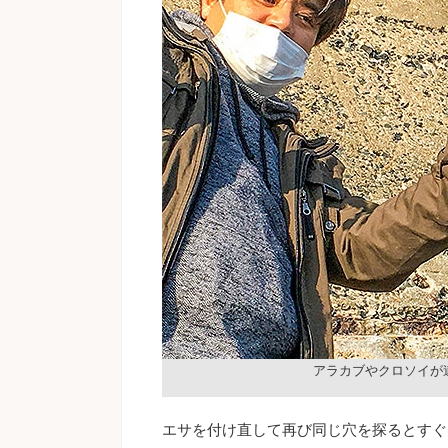
アラカブやクロソイが
エサを付け直して再び同じ穴を探るとすぐ