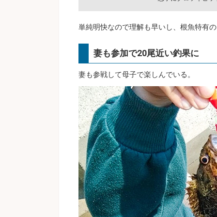
単純明快なので理解も早いし、根魚特有の
妻も参加で20尾近い釣果に
妻も参戦して母子で楽しんでいる。