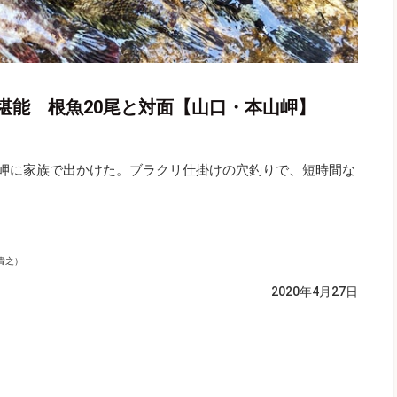
堪能 根魚20尾と対面【山口・本山岬】
山岬に家族で出かけた。ブラクリ仕掛けの穴釣りで、短時間な
貴之）
2020年4月27日