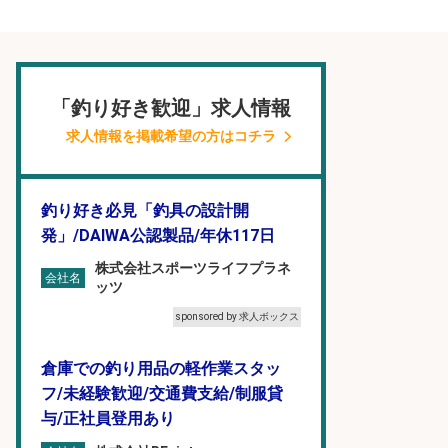
「釣り好き歓迎」求人情報
求人情報を掲載希望の方はコチラ
釣り好き必見「釣具の設計開
発」/DAIWA公認製品/年休117日
株式会社スポーツライフプラネ
会社名
ッツ
sponsored by 求人ボックス
倉庫での釣り用品の軽作業スタッ
フ/未経験歓迎/交通費支給/制服貸
与/正社員登用あり