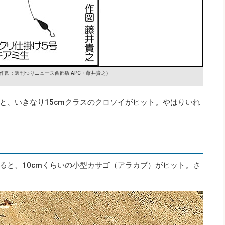
作図：週刊つりニュース西部版 APC・藤井貴之）
と、いきなり15cmクラスのクロソイがヒット。やはりいれ
ると、10cmくらいの小型カサゴ（アラカブ）がヒット。さ