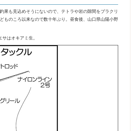
釣果も見込めそうにないので、テトラや岩の隙間をブラクリ
どものころ以来なので数十年ぶり。昼食後、山口県山陽小野
エサはオキアミ生。