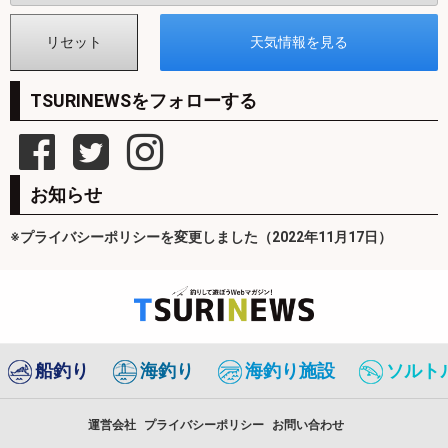
TSURINEWSをフォローする
お知らせ
※プライバシーポリシーを変更しました（2022年11月17日）
船釣り
海釣り
海釣り施設
ソルト
運営会社
プライバシーポリシー
お問い合わせ