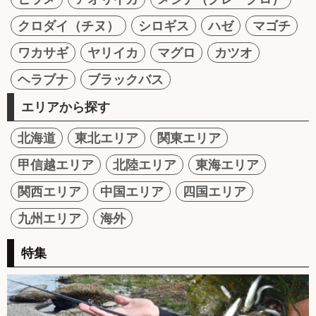
クロダイ（チヌ）
シロギス
ハゼ
マゴチ
ワカサギ
ヤリイカ
マグロ
カツオ
ヘラブナ
ブラックバス
エリアから探す
北海道
東北エリア
関東エリア
甲信越エリア
北陸エリア
東海エリア
関西エリア
中国エリア
四国エリア
九州エリア
海外
特集