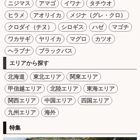
ニジマス
アマゴ
イワナ
タチウオ
ヒラメ
アオリイカ
メジナ（グレ・クロ）
クロダイ（チヌ）
シロギス
ハゼ
マゴチ
ワカサギ
ヤリイカ
マグロ
カツオ
ヘラブナ
ブラックバス
エリアから探す
北海道
東北エリア
関東エリア
甲信越エリア
北陸エリア
東海エリア
関西エリア
中国エリア
四国エリア
九州エリア
海外
特集