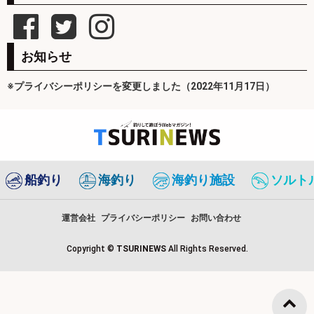
お知らせ
※プライバシーポリシーを変更しました（2022年11月17日）
船釣り
海釣り
海釣り施設
ソルト
運営会社
プライバシーポリシー
お問い合わせ
Copyright ©
TSURINEWS
All Rights Reserved.