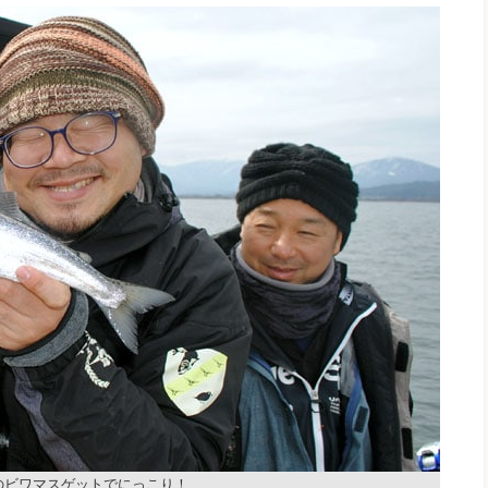
級のビワマスゲットでにっこり！