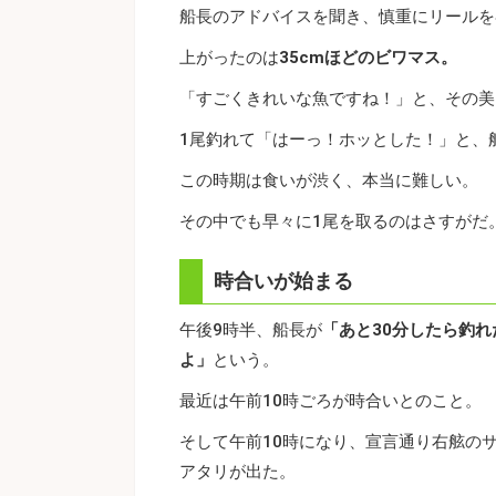
船長のアドバイスを聞き、慎重にリールを
上がったのは
35cmほどのビワマス。
「すごくきれいな魚ですね！」と、その美
1尾釣れて「はーっ！ホッとした！」と、
この時期は食いが渋く、本当に難しい。
その中でも早々に1尾を取るのはさすがだ
時合いが始まる
午後9時半、船長が
「あと30分したら釣れ
よ」
という。
最近は午前10時ごろが時合いとのこと。
そして午前10時になり、宣言通り右舷の
アタリが出た。