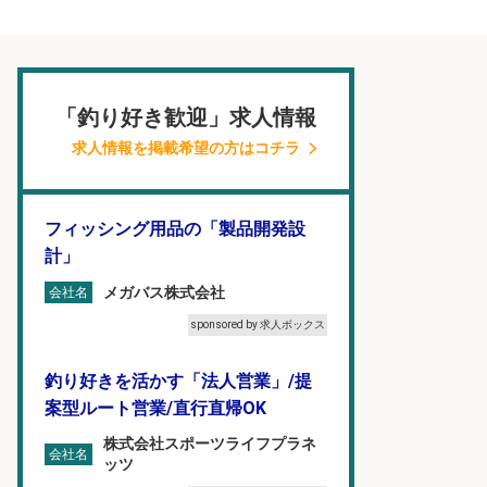
「釣り好き歓迎」求人情報
求人情報を掲載希望の方はコチラ
フィッシング用品の「製品開発設
計」
メガバス株式会社
会社名
sponsored by 求人ボックス
釣り好きを活かす「法人営業」/提
案型ルート営業/直行直帰OK
株式会社スポーツライフプラネ
会社名
ッツ