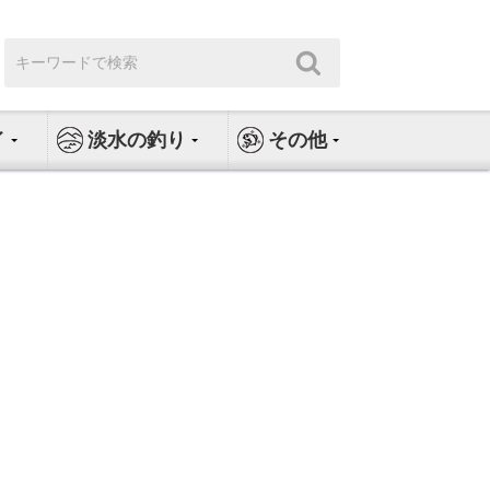
検
検
索:
索
イ
淡水の釣り
その他