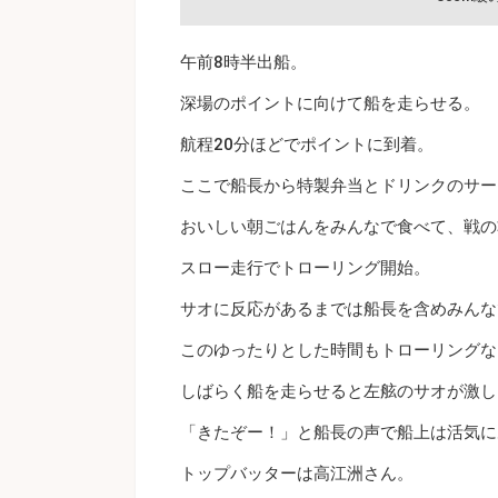
午前8時半出船。
深場のポイントに向けて船を走らせる。
航程20分ほどでポイントに到着。
ここで船長から特製弁当とドリンクのサー
おいしい朝ごはんをみんなで食べて、戦の
スロー走行でトローリング開始。
サオに反応があるまでは船長を含めみんな
このゆったりとした時間もトローリングな
しばらく船を走らせると左舷のサオが激し
「きたぞー！」と船長の声で船上は活気に
トップバッターは高江洲さん。