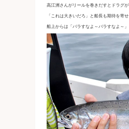
高江洲さんがリールを巻きだすとドラグが
「これは大きいだろ」と船長も期待を寄せ
船上からは「バラすなよ～バラすなよ～」