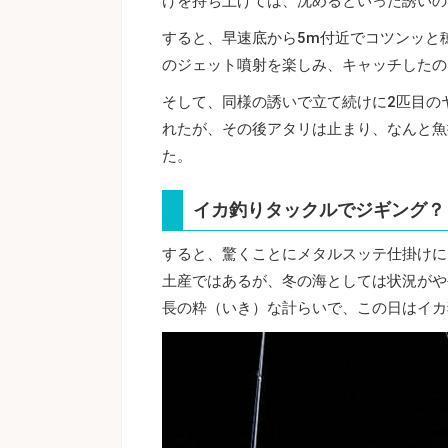
けを持ち上げては、沈めるといった誘いの
すると、早速底から5m付近でコツンッと
のジェット噴射を楽しみ、キャッチしたの
そして、同様の誘いで立て続けに2匹目の
れたが、その後アタリは止まり、なんと魚
た。
イカ釣りタックルでジギング？
すると、驚くことにメタルスッテ仕掛けに
土産ではあるが、冬の海としては状況がや
長の粋（いき）な計らいで、この日はイカ