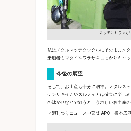
スッテにヒラメが
私はメタルスッテタックルにそのままメタ
乗船者もマダイやワラサをしっかりキャッ
今後の展望
そして、お土産も十分に納竿。メタルスッ
ケンサキイカやスルメイカは確実に楽しめ
の泳がせなどで狙うと、うれしいお土産の
＜週刊つりニュース中部版 APC・橋本広基／