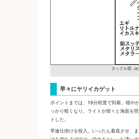
タックル図
（提
早々にヤリイカゲット
ポイントまでは、15分程度で到着。穏や
っかり暗くなり、ライトが煌々と海面を照ら
トした。
早速仕掛けを投入。いったん着底させ、ま