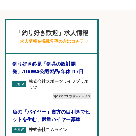
「釣り好き歓迎」求人情報
求人情報を掲載希望の方はコチラ
釣り好き必見「釣具の設計開
発」/DAIWA公認製品/年休117日
株式会社スポーツライフプラネ
会社名
ッツ
sponsored by 求人ボックス
魚の「バイヤー」貴方の目利きでヒ
ットを生む、裁量バイヤー募集
株式会社コムライン
会社名