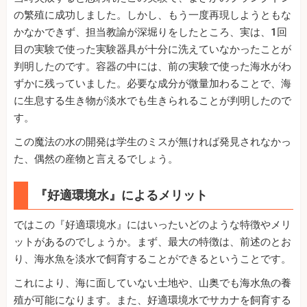
の繁殖に成功しました。しかし、もう一度再現しようともな
かなかできず、担当教諭が深堀りをしたところ、実は、1回
目の実験で使った実験器具が十分に洗えていなかったことが
判明したのです。容器の中には、前の実験で使った海水がわ
ずかに残っていました。必要な成分が微量加わることで、海
に生息する生き物が淡水でも生きられることが判明したので
す。
この魔法の水の開発は学生のミスが無ければ発見されなかっ
た、偶然の産物と言えるでしょう。
『好適環境水』によるメリット
ではこの『好適環境水』にはいったいどのような特徴やメリ
ットがあるのでしょうか。まず、最大の特徴は、前述のとお
り、海水魚を淡水で飼育することができるということです。
これにより、海に面していない土地や、山奥でも海水魚の養
殖が可能になります。また、好適環境水でサカナを飼育する