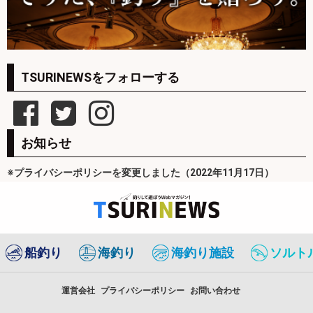
TSURINEWSをフォローする
お知らせ
※プライバシーポリシーを変更しました（2022年11月17日）
船釣り
海釣り
海釣り施設
ソルト
運営会社
プライバシーポリシー
お問い合わせ