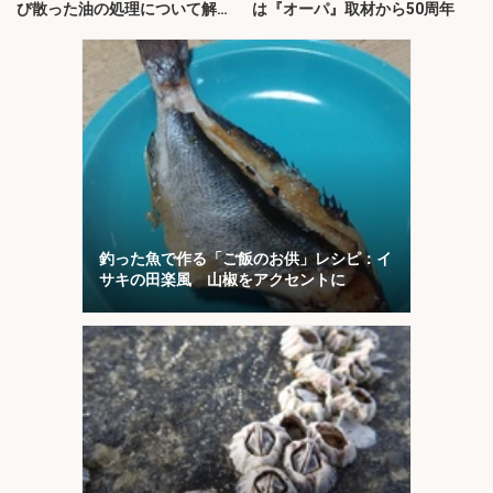
び散った油の処理について解
は『オーパ』取材から50周年
説！
釣った魚で作る「ご飯のお供」レシピ：イ
サキの田楽風 山椒をアクセントに