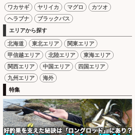
ワカサギ
ヤリイカ
マグロ
カツオ
ヘラブナ
ブラックバス
エリアから探す
北海道
東北エリア
関東エリア
甲信越エリア
北陸エリア
東海エリア
関西エリア
中国エリア
四国エリア
九州エリア
海外
特集