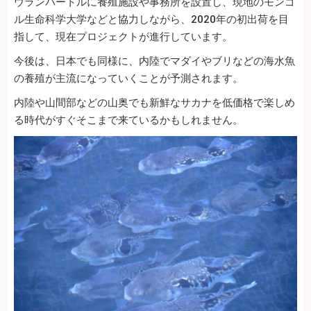
ウランバートルに養殖施設や事務所を設置し、現地のモンゴ
ル生命科学大学などと協力しながら、2020年の初出荷を目
指して、現在プロジェクトが進行しています。
今後は、日本でも同様に、内陸でマダイやブリなどの海水魚
の養殖が主流になっていくことが予測されます。
内陸や山間部などの山奥でも新鮮なサカナを低価格で楽しめ
る時代がすぐそこまで来ているかもしれません。