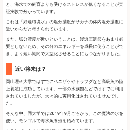
と、海水での飼育よりも受けるストレスが低くなることが実
証実験で分かっています。
これは『好適環境水』の塩分濃度がサカナの体内塩分濃度に
近いからだと考えられています。
また、塩分濃度が近いということは、浸透圧調節をあまり必
要としないため、その分のエネルギーを成長に使うことがで
き、より短い期間で大型化させることにもつながりました。
近い将来は？
岡山理科大学ではすでにベニザケやトラフグなど高級魚の陸
上養殖に成功しています。一部の水族館などではすでに利用
されていましたが、大々的に実用化はされていませんでし
た。
そんな中、同大学では2019年9月ごろから、この魔法の水を
使い、モンゴルで海水魚養殖を始めています。