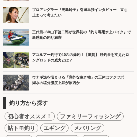
プロアングラー『児島玲子』引退単独インタビュー 立ち
止まって考えたい
三代目JSB山下健二郎が世界初の『釣り専用水上バイク』で
新感覚の釣り満喫
アユルアー釣行で40匹の爆釣！【滋賀】 好釣果を支えたロ
ングロッドの威力とは？
ウナギ漁を悩ませる「意外な生き物」の正体はフジツボ
湖水の塩分濃度上昇が原因か
釣り方から探す
初心者オススメ！
ファミリーフィッシング
鮎トモ釣り
エギング
メバリング