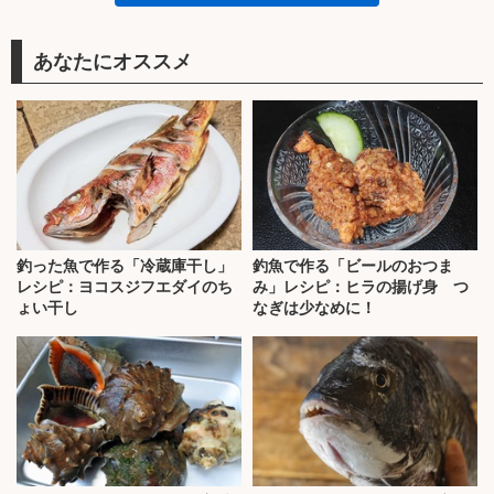
あなたにオススメ
釣った魚で作る「冷蔵庫干し」
釣魚で作る「ビールのおつま
レシピ：ヨコスジフエダイのち
み」レシピ：ヒラの揚げ身 つ
ょい干し
なぎは少なめに！