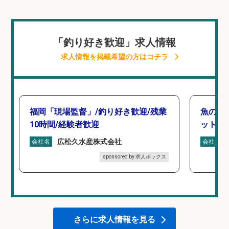
「釣り好き歓迎」求人情報
求人情報を掲載希望の方はコチラ
福岡「現場監督」/釣り好き歓迎/残業
魚の「
10時間/経験者歓迎
ットを
広松久水産株式会社
会社名
会社名
sponsored by 求人ボックス
さらに求人情報を見る