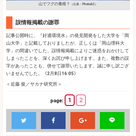
山でフグの養殖？
（出典：PhotoAC）
誤情報掲載の謝罪
記事公開時に、『好適環境水』の発見開発をした大学を「岡
山大学」と記載しておりましたが、正しくは「岡山理科大
学」の間違いでした。誤情報掲載によりご迷惑をおかけして
しまったことを、深くお詫び申し上げます。また、複数の誤
字があったことも、併せて謝罪いたします。誠に申し訳ござ
いませんでした。《2月8日16:05》
＜近藤 俊／サカナ研究所＞
1
2
page: