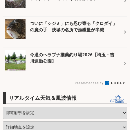
ついに「シジミ」にも忍び寄る「クロダイ」
の魔の手 茨城の名所で漁獲量が半減
今週のヘラブナ推薦釣り場2026【埼玉・吉
川運動公園】
Recommended by
リアルタイム天気＆風波情報