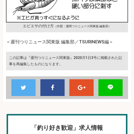
エビエサの付け方
（作図：週間つりニュース関東版 編集部）
＜週刊つりニュース関東版 編集部／TSURINEWS編＞
この記事は『週刊つりニュース関東版』2020月1日3号に掲載された記
事を再編集したものになります。
「釣り好き歓迎」求人情報