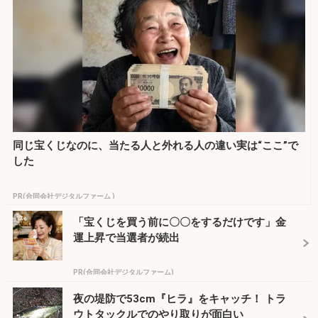
同じ宝くじなのに、当たる人と外れる人の違い実は“ここ”で
した
PR(合同会社デジタルファーム )
「宝くじを買う前に〇〇をするだけです」金
運上昇で当選者が続出
PR(合同会社デジタルファーム)
夜の堤防で53cm『ヒラ』をキャッチ！ トラ
ウトタックルでのやり取りが面白い