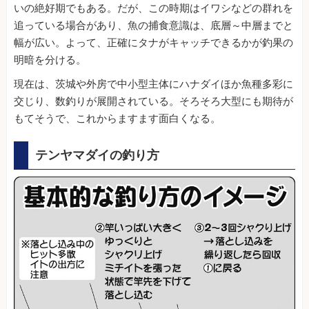
いの絶好期でもある。だが、この時期はイワシなどの群れを
追っている場合があり、魚の捕食意識は、底層～中層までと
幅が広い。よって、正確にタナがキャッチできるかが釣果の
明暗を分ける。
現在は、茨城や外房で中小型主体にハナダイほか魚種多彩に
交じり、数釣りが展開されている。そろそろ大型にも期待が
もてそうで、これからますます面白くなる。
テンヤマダイの釣り方