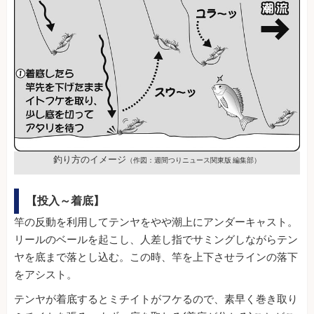
釣り方のイメージ
（作図：週間つりニュース関東版 編集部）
【投入～着底】
竿の反動を利用してテンヤをやや潮上にアンダーキャスト。
リールのベールを起こし、人差し指でサミングしながらテン
ヤを底まで落とし込む。この時、竿を上下させラインの落下
をアシスト。
テンヤが着底するとミチイトがフケるので、素早く巻き取り