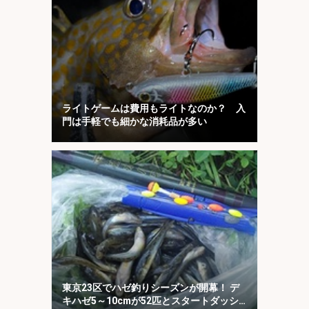
ライトゲームは費用もライトなのか？ 入
門は手軽でも細かな消耗品が多い
東京23区でハゼ釣りシーズンが開幕！ デ
キハゼ5～10cmが52匹とスタートダッシ