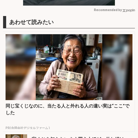
ュに成功
Recommended by
同じ宝くじなのに、当たる人と外れる人の違い実は“ここ”で
した
PR(合同会社デジタルファーム )