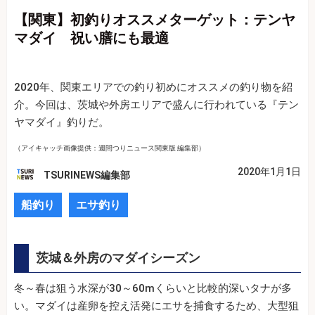
【関東】初釣りオススメターゲット：テンヤ
マダイ 祝い膳にも最適
2020年、関東エリアでの釣り初めにオススメの釣り物を紹
介。今回は、茨城や外房エリアで盛んに行われている『テン
ヤマダイ』釣りだ。
（アイキャッチ画像提供：週間つりニュース関東版 編集部）
2020年1月1日
TSURINEWS編集部
船釣り
エサ釣り
茨城＆外房のマダイシーズン
冬～春は狙う水深が30～60mくらいと比較的深いタナが多
い。マダイは産卵を控え活発にエサを捕食するため、大型狙