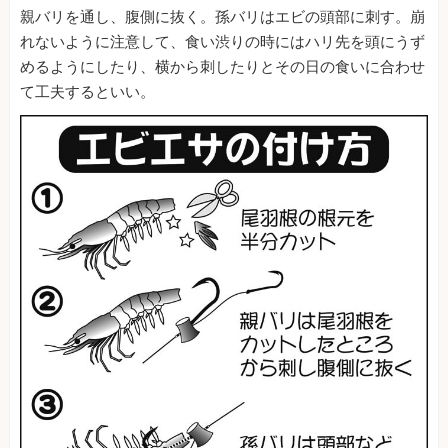
親バリを通し、腹側に抜く。孫バリはエビの頭部に刺す。崩
れないように注意して、食い渋りの時にはハリ先を頭にうず
めるようにしたり、横から刺したりとその日の食いに合わせ
て工夫するといい。