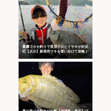
夏磯フカセ釣りで良型クロとイサキが好反
応【大分】新発売ウキを使い分けて攻略！
夏の夜に大型魚が乱舞【神津島・東京】ブ