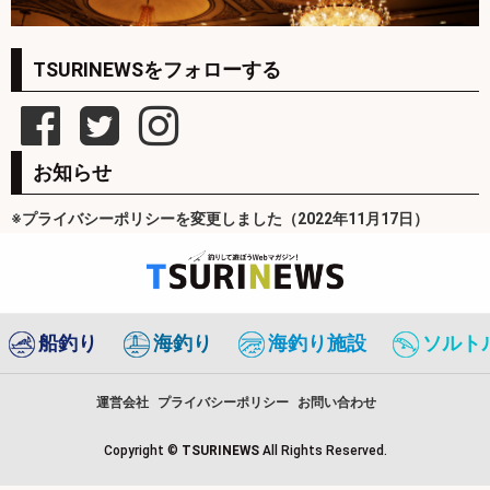
TSURINEWSをフォローする
お知らせ
※プライバシーポリシーを変更しました（2022年11月17日）
船釣り
海釣り
海釣り施設
ソルト
運営会社
プライバシーポリシー
お問い合わせ
Copyright ©
TSURINEWS
All Rights Reserved.