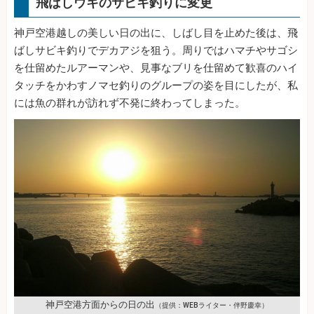
飛ばしウキのサビキ釣りに変更
神戸空港越しの美しい日の出に、しばし目を止めた後は、飛
ばしサビキ釣りでデカアジを狙う。周りではハマチやサゴシ
を仕留めたルアーマンや、見事なブリを仕留めて歓喜のハイ
タッチをかわすノマセ釣りのグループの姿を目にしたが、私
には魚の群れが訪れず不発に終わってしまった。
神戸空港方面からの日の出
（提供：WEBライター・伴野慶幸）