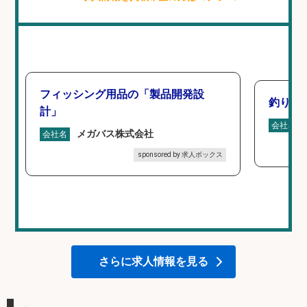
フィッシング用品の「製品開発設
釣り具
計」
会社名
メガバス株式会社
会社名
sponsored by 求人ボックス
さらに求人情報を見る