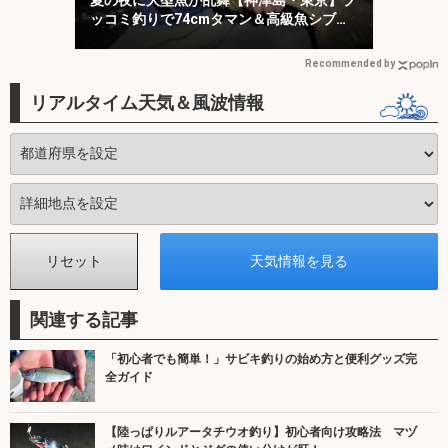
ッコミ釣りで74cmタマン＆高級魚シブダ
イをキャッチ！
Recommended by
リアルタイム天気＆風波情報
関連する記事
「初心者でも簡単！」サビキ釣りの始め方と便利グッズ完
全ガイド
【陸っぱりルアータチウオ釣り】初心者向け攻略法 マヅ