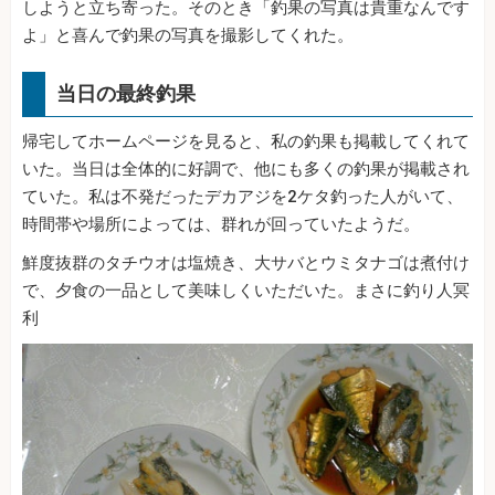
しようと立ち寄った。そのとき「釣果の写真は貴重なんです
よ」と喜んで釣果の写真を撮影してくれた。
当日の最終釣果
帰宅してホームページを見ると、私の釣果も掲載してくれて
いた。当日は全体的に好調で、他にも多くの釣果が掲載され
ていた。私は不発だったデカアジを2ケタ釣った人がいて、
時間帯や場所によっては、群れが回っていたようだ。
鮮度抜群のタチウオは塩焼き、大サバとウミタナゴは煮付け
で、夕食の一品として美味しくいただいた。まさに釣り人冥
利