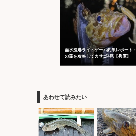
垂水漁港ライトゲーム釣果レポート
の藻を攻略してカサゴ4尾【兵庫】