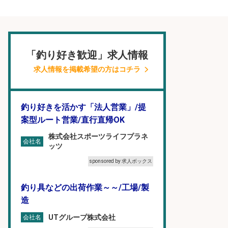
「釣り好き歓迎」求人情報
求人情報を掲載希望の方はコチラ
釣り好きを活かす「法人営業」/提
案型ルート営業/直行直帰OK
株式会社スポーツライフプラネ
会社名
ッツ
sponsored by 求人ボックス
釣り具などの出荷作業～～/工場/製
造
UTグループ株式会社
会社名