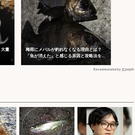
：大量
梅雨にメバルが釣れなくなる理由とは？
「魚が消えた」と感じる原因と攻略法を解
説
Recommended by