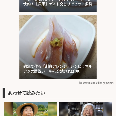
快釣！【兵庫】ゲスト交じりでヒット多発
釣魚で作る「刺身アレンジ」レシピ：マル
アジの酢洗い 4～5分漬ければOK
Recommended by