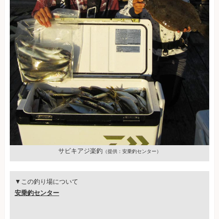
サビキアジ楽釣
（提供：安乗釣センター）
▼この釣り場について
安乗釣センター