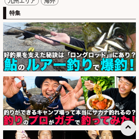
九州エリア
海外
特集