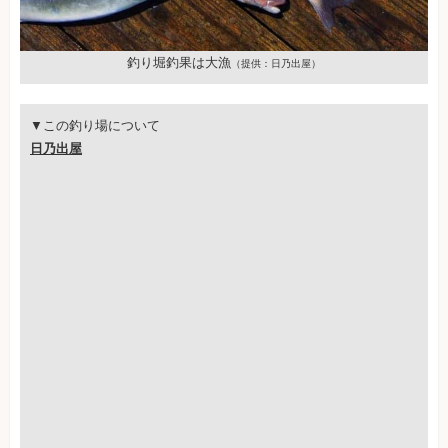
釣り堀釣果は大漁
（提供：日乃出屋）
▼この釣り場について
日乃出屋