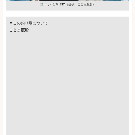
コーンで41cm
（提供：こじま渡船）
▼この釣り場について
こじま渡船