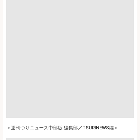
＜週刊つりニュース中部版 編集部／TSURINEWS編＞