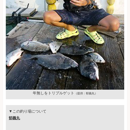
年無しをトリプルゲット
（提供：郁義丸）
▼この釣り場について
郁義丸