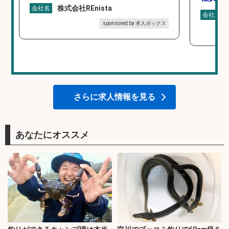
株式会社REnista
会社名
会社名
sponsored by 求人ボックス
さらに求人情報を見る
あなたにオススメ