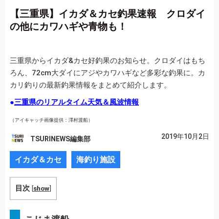
【三重県】イカダ＆カセ釣果速報 クロダイ
の他にカワハギや青物も！
三重県からイカダ&カセ好釣果のお知らせ。クロダイはもち
ろん、72cm大ダイにアジやカワハギなど多彩な釣果に。カ
カリ釣りの最新釣果情報をまとめて紹介します。
●
三重県のリアルタイム天気＆風波情報
（アイキャッチ画像提供：澤村渡船）
2019年10月2日
TSURINEWS編集部
イカダ＆カセ
海釣り施設
目次
[
show
]