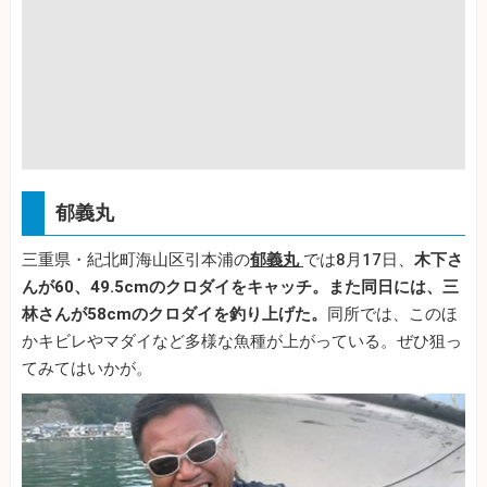
郁義丸
三重県・紀北町海山区引本浦の
郁義丸
では8月17日、
木下さ
んが60、49.5cmのクロダイをキャッチ。また同日には、三
林さんが58cmのクロダイを釣り上げた。
同所では、このほ
かキビレやマダイなど多様な魚種が上がっている。ぜひ狙っ
てみてはいかが。