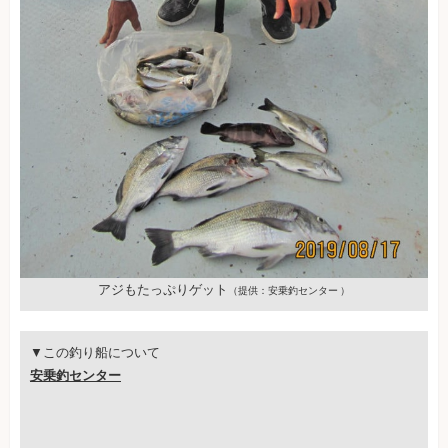
アジもたっぷりゲット
（提供：安乗釣センター ）
▼この釣り船について
安乗釣センター