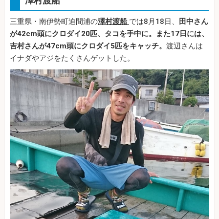
澤村渡船
三重県・南伊勢町迫間浦の
澤村渡船
では8月18日、
田中さん
が42cm頭にクロダイ20匹、タコを手中に。また17日には、
吉村さんが47cm頭にクロダイ5匹をキャッチ。
渡辺さんは
イナダやアジをたくさんゲットした。