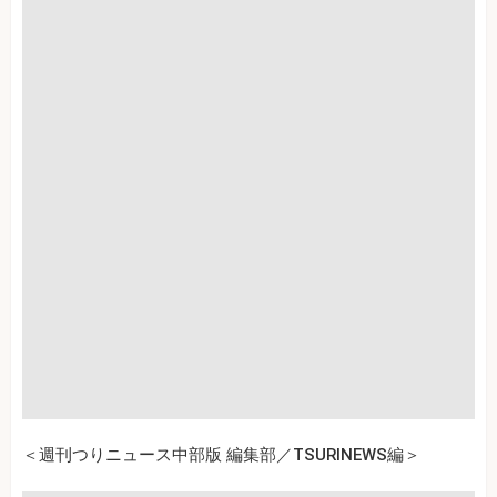
＜週刊つりニュース中部版 編集部／TSURINEWS編＞