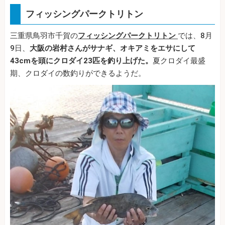
フィッシングパークトリトン
三重県鳥羽市千賀の
フィッシングパークトリトン
では、8月
9日、
大阪の岩村さんがサナギ、オキアミをエサにして
43cmを頭にクロダイ23匹を釣り上げた。
夏クロダイ最盛
期、クロダイの数釣りができるようだ。