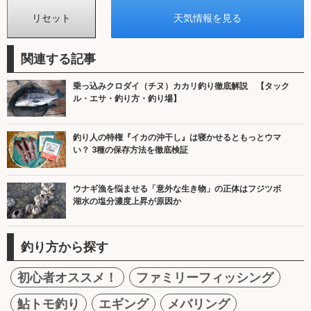
関連する記事
乗っ込みクロダイ（チヌ）カカリ釣り徹底解説 【タック
ル・エサ・釣り方・釣り場】
釣り人の特権『イカの沖干し』は寝かせるともっとウマ
い？ 3種の保存方法を徹底検証
ウナギ漁を悩ませる「意外な生き物」の正体はフジツボ
湖水の塩分濃度上昇が原因か
釣り方から探す
初心者オススメ！
ファミリーフィッシング
鮎トモ釣り
エギング
メバリング