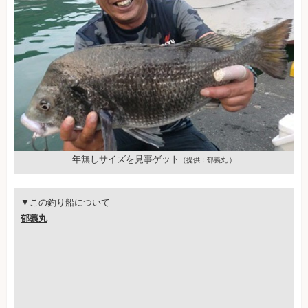
年無しサイズを見事ゲット
（提供：郁義丸 ）
▼この釣り船について
郁義丸