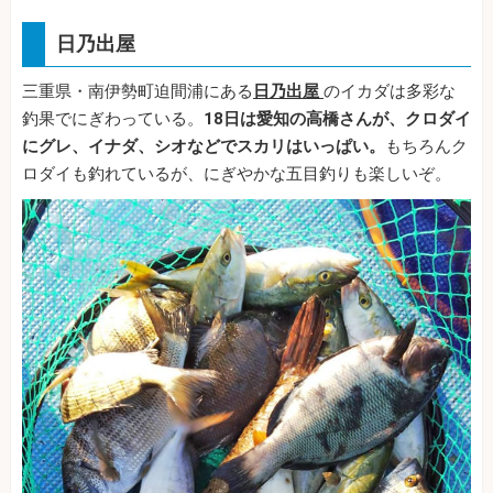
日乃出屋
三重県・南伊勢町迫間浦にある
日乃出屋
のイカダは多彩な
釣果でにぎわっている。
18日は愛知の高橋さんが、クロダイ
にグレ、イナダ、シオなどでスカリはいっぱい。
もちろんク
ロダイも釣れているが、にぎやかな五目釣りも楽しいぞ。