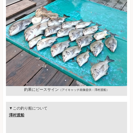
釣果にピースサイン
（アイキャッチ画像提供：澤村渡船）
▼この釣り船について
澤村渡船