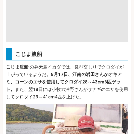
こじま渡船
こじま渡船
の弁天島イカダでは、良型交じりでクロダイが
上がっているようだ。
8月17日、江南の岩田さんがオキア
ミ、コーンのエサを使用してクロダイ28～43cm6匹ゲッ
ト。
また、翌18日には小牧の沖野さんがサナギのエサを使用
してクロダイ29～41cm4匹を上げた。