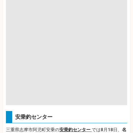
安乗釣センター
三重県志摩市阿児町安乗の
安乗釣センター
では8月18日、
名