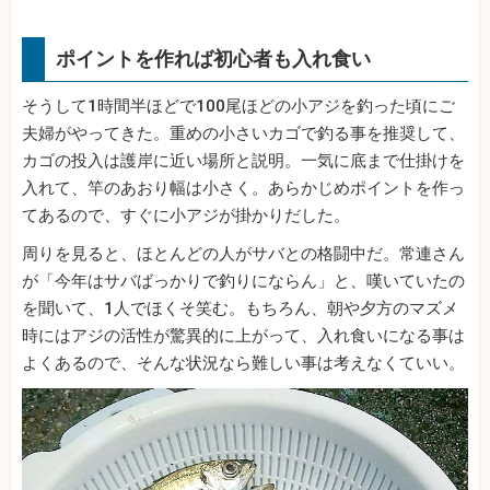
ポイントを作れば初心者も入れ食い
そうして1時間半ほどで100尾ほどの小アジを釣った頃にご
夫婦がやってきた。重めの小さいカゴで釣る事を推奨して、
カゴの投入は護岸に近い場所と説明。一気に底まで仕掛けを
入れて、竿のあおり幅は小さく。あらかじめポイントを作っ
てあるので、すぐに小アジが掛かりだした。
周りを見ると、ほとんどの人がサバとの格闘中だ。常連さん
が「今年はサバばっかりで釣りにならん」と、嘆いていたの
を聞いて、1人でほくそ笑む。もちろん、朝や夕方のマズメ
時にはアジの活性が驚異的に上がって、入れ食いになる事は
よくあるので、そんな状況なら難しい事は考えなくていい。