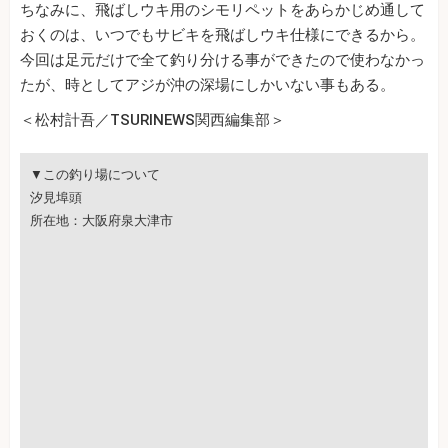
ちなみに、飛ばしウキ用のシモリペットをあらかじめ通して
おくのは、いつでもサビキを飛ばしウキ仕様にできるから。
今回は足元だけで全て釣り分ける事ができたので使わなかっ
たが、時としてアジが沖の深場にしかいない事もある。
＜松村計吾／TSURINEWS関西編集部＞
▼この釣り場について
汐見埠頭
所在地：大阪府泉大津市