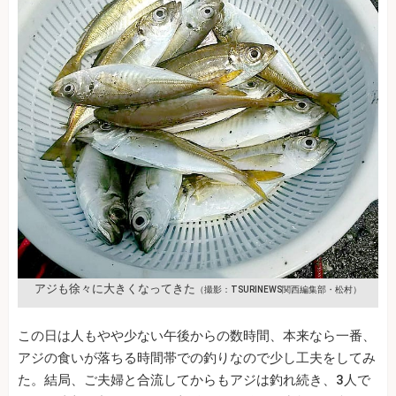
アジも徐々に大きくなってきた
（撮影：TSURINEWS関西編集部・松村）
この日は人もやや少ない午後からの数時間、本来なら一番、
アジの食いが落ちる時間帯での釣りなので少し工夫をしてみ
た。結局、ご夫婦と合流してからもアジは釣れ続き、3人で