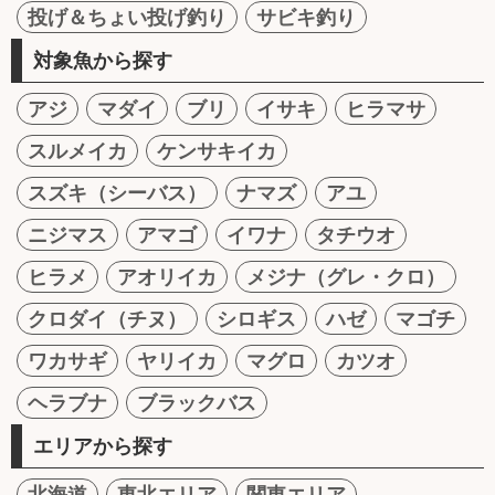
投げ＆ちょい投げ釣り
サビキ釣り
対象魚から探す
アジ
マダイ
ブリ
イサキ
ヒラマサ
スルメイカ
ケンサキイカ
スズキ（シーバス）
ナマズ
アユ
ニジマス
アマゴ
イワナ
タチウオ
ヒラメ
アオリイカ
メジナ（グレ・クロ）
クロダイ（チヌ）
シロギス
ハゼ
マゴチ
ワカサギ
ヤリイカ
マグロ
カツオ
ヘラブナ
ブラックバス
エリアから探す
北海道
東北エリア
関東エリア