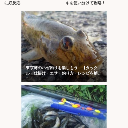
に好反応
キを使い分けて攻略！
東京湾のハゼ釣りを楽しもう 【タック
ル・仕掛け・エサ・釣り方・レシピを解
説】