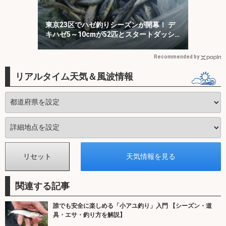
東京23区でハゼ釣りシーズンが開幕！ デ
キハゼ5～10cmが52匹とスタートダッシ
ュに成功
Recommended by
リアルタイム天気＆風波情報
関連する記事
誰でも安全に楽しめる「小アユ釣り」入門 【シーズン・道
具・エサ・釣り方を解説】