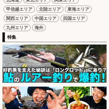
甲信越エリア
北陸エリア
東海エリア
関西エリア
中国エリア
四国エリア
九州エリア
海外
特集